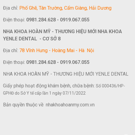
Địa chỉ:
Phố Ghẽ, Tân Trường, Cẩm Giàng, Hải Dương
Điện thoại:
0981.284.628 - 0919.067.055
NHA KHOA HOÀN MỸ - THƯƠNG HIỆU MỚI NHA KHOA
YENLE DENTAL - CƠ SỞ 8
Địa chỉ:
78 Vĩnh Hưng - Hoàng Mai - Hà Nội
Điện thoại:
0981.284.628 - 0919.067.055
NHA KHOA HOÀN MỸ - THƯƠNG HIỆU MỚI YENLE DENTAL
Giấy phép hoạt động khám bệnh, chữa bệnh:
Số 000436/HP-
GPHĐ do Sở Y tế cấp lần 1 ngày 07/11/2022
Bản quyền thuộc về nhakhoahoanmy.com.vn