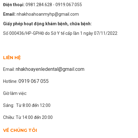
Điện thoại:
0981.284.628
- 0919.067.055
Email:
nhakhoahoanmyhp@gmail.com
Giấy phép hoạt động khám bệnh, chữa bệnh:
Số 000436/HP-GPHĐ do Sở Y tế cấp lần 1 ngày 07/11/2022
LIÊN HỆ
nhakhoayenledental@gmail.com
Email:
0919 067 055
Hotline:
Giờ làm việc:
Sáng: Từ 8:00 đến 12:00
Chiều: Từ 14:00 đến 20:00
VỀ CHÚNG TÔI