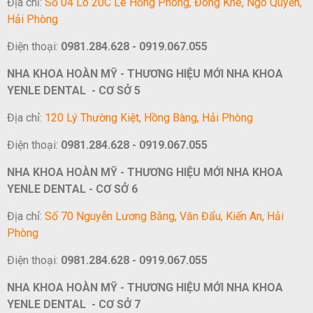
Địa chỉ:
Số 04 Lô 20C Lê Hồng Phong, Đông Khê, Ngô Quyền,
Hải Phòng
Điện thoại:
0981.284.628 - 0919.067.055
NHA KHOA HOÀN MỸ - THƯƠNG HIỆU MỚI NHA KHOA
YENLE DENTAL - CƠ SỞ 5
Địa chỉ:
120 Lý Thường Kiệt, Hồng Bàng, Hải Phòng
Điện thoại:
0981.284.628 - 0919.067.055
NHA KHOA HOÀN MỸ - THƯƠNG HIỆU MỚI NHA KHOA
YENLE DENTAL - CƠ SỞ 6
Địa chỉ:
Số 70 Nguyễn Lương Bằng, Văn Đẩu, Kiến An, Hải
Phòng
Điện thoại:
0981.284.628 - 0919.067.055
NHA KHOA HOÀN MỸ - THƯƠNG HIỆU MỚI NHA KHOA
YENLE DENTAL - CƠ SỞ 7