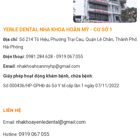
YENLE DENTAL NHA KHOA HOÀN MỸ - CƠ SỞ 1
Địa chỉ:
Số 214 Tô Hiệu, Phường Trại Cau, Quận Lê Chân, Thành Phố
Hải Phòng
Điện thoại:
0981.284.628
- 0919.067.055
Email:
nhakhoahoanmyhp@gmail.com
Giấy phép hoạt động khám bệnh, chữa bệnh:
Số 000436/HP-GPHĐ do Sở Y tế cấp lần 1 ngày 07/11/2022
LIÊN HỆ
nhakhoayenledental@gmail.com
Email:
0919 067 055
Hotline: