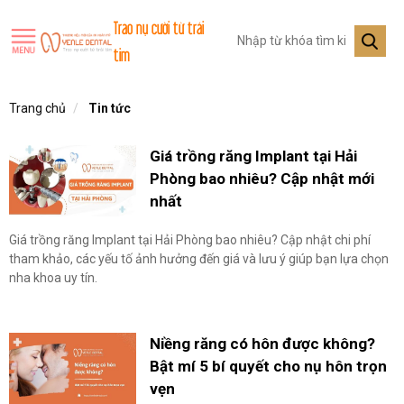
Trao nụ cười từ trái
tim
Trang chủ
Tin tức
Giá trồng răng Implant tại Hải
Phòng bao nhiêu? Cập nhật mới
nhất
Giá trồng răng Implant tại Hải Phòng bao nhiêu? Cập nhật chi phí
tham khảo, các yếu tố ảnh hưởng đến giá và lưu ý giúp bạn lựa chọn
nha khoa uy tín.
Niềng răng có hôn được không?
Bật mí 5 bí quyết cho nụ hôn trọn
vẹn