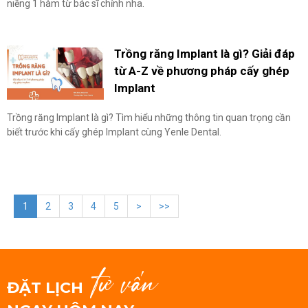
niềng 1 hàm từ bác sĩ chỉnh nha.
Trồng răng Implant là gì? Giải đáp
từ A-Z về phương pháp cấy ghép
Implant
Trồng răng Implant là gì? Tìm hiểu những thông tin quan trọng cần
biết trước khi cấy ghép Implant cùng Yenle Dental.
1
2
3
4
5
>
>>
tư vấn
ĐẶT LỊCH