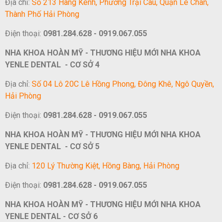
Địa chỉ:
Số 213 Hàng Kênh, Phường Trại Cau, Quận Lê Chân,
Thành Phố Hải Phòng
Điện thoại:
0981.284.628 - 0919.067.055
NHA KHOA HOÀN MỸ - THƯƠNG HIỆU MỚI NHA KHOA
YENLE DENTAL - CƠ SỞ 4
Địa chỉ:
Số 04 Lô 20C Lê Hồng Phong, Đông Khê, Ngô Quyền,
Hải Phòng
Điện thoại:
0981.284.628 - 0919.067.055
NHA KHOA HOÀN MỸ - THƯƠNG HIỆU MỚI NHA KHOA
YENLE DENTAL - CƠ SỞ 5
Địa chỉ:
120 Lý Thường Kiệt, Hồng Bàng, Hải Phòng
Điện thoại:
0981.284.628 - 0919.067.055
NHA KHOA HOÀN MỸ - THƯƠNG HIỆU MỚI NHA KHOA
YENLE DENTAL - CƠ SỞ 6