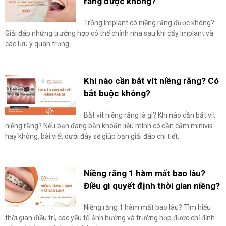
răng được không?
Trồng Implant có niềng răng được không?
Giải đáp những trường hợp có thể chỉnh nha sau khi cấy Implant và
các lưu ý quan trọng.
Khi nào cần bắt vít niềng răng? Có
bắt buộc không?
Bắt vít niềng răng là gì? Khi nào cần bắt vít
niềng răng? Nếu bạn đang băn khoăn liệu mình có cần cắm minivis
hay không, bài viết dưới đây sẽ giúp bạn giải đáp chi tiết.
Niềng răng 1 hàm mất bao lâu?
Điều gì quyết định thời gian niềng?
Niềng răng 1 hàm mất bao lâu? Tìm hiểu
thời gian điều trị, các yếu tố ảnh hưởng và trường hợp được chỉ định