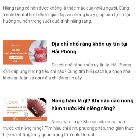
Niềng răng có hôn được không là thắc mắc của nhiều người. Cùng
Yenle Dental tìm hiểu lời giải đáp và những lưu ý giúp bạn tự tin tận
hưởng nụ hôn trong suốt quá trình niềng răng.
Địa chỉ nhổ răng khôn uy tín tại
Hải Phòng
Địa chỉ nhổ răng khôn uy tín tại Hải Phòng
cần đáp ứng những tiêu chí nào? Cùng tìm hiểu cách lựa chọn nha
khoa an toàn và gợi ý địa chỉ đáng tin cậy.
Nong hàm là gì? Khi nào cần nong
hàm trước khi niềng răng?
Nong hàm là gì? Khi nào cần nong hàm
trước khi niềng răng? Tìm hiểu chỉ định, phương pháp, thời gian thực
hiện và những lưu ý quan trọng từ Yenle Dental.