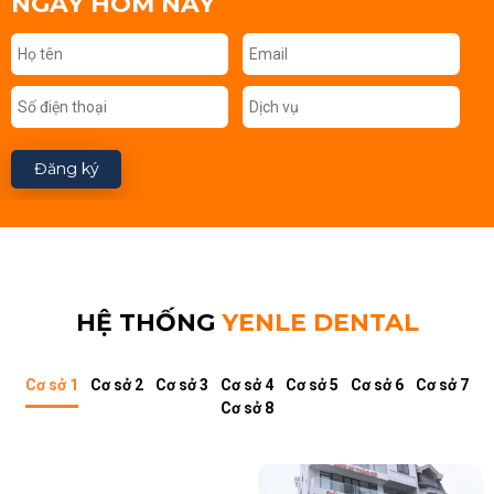
NGAY HÔM NAY
Đăng ký
HỆ THỐNG
YENLE DENTAL
Cơ sở 1
Cơ sở 2
Cơ sở 3
Cơ sở 4
Cơ sở 5
Cơ sở 6
Cơ sở 7
Cơ sở 8