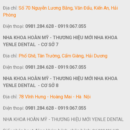
Địa chỉ:
Số 70 Nguyễn Lương Bằng, Văn Đẩu, Kiến An, Hải
Phòng
Điện thoại:
0981.284.628 - 0919.067.055
NHA KHOA HOÀN MỸ - THƯƠNG HIỆU MỚI NHA KHOA
YENLE DENTAL - CƠ SỞ 7
Địa chỉ:
Phố Ghẽ, Tân Trường, Cẩm Giàng, Hải Dương
Điện thoại:
0981.284.628 - 0919.067.055
NHA KHOA HOÀN MỸ - THƯƠNG HIỆU MỚI NHA KHOA
YENLE DENTAL - CƠ SỞ 8
Địa chỉ:
78 Vĩnh Hưng - Hoàng Mai - Hà Nội
Điện thoại:
0981.284.628 - 0919.067.055
NHA KHOA HOÀN MỸ - THƯƠNG HIỆU MỚI YENLE DENTAL