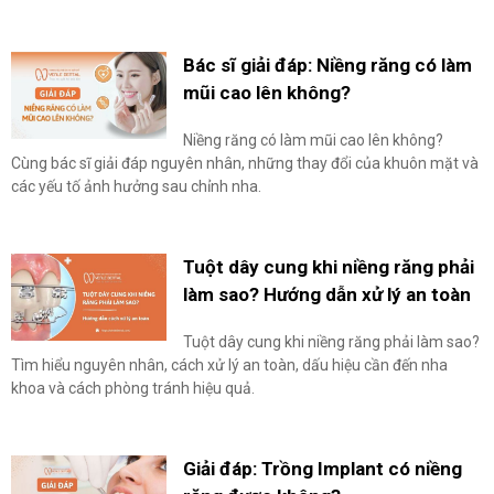
Bác sĩ giải đáp: Niềng răng có làm
mũi cao lên không?
Niềng răng có làm mũi cao lên không?
Cùng bác sĩ giải đáp nguyên nhân, những thay đổi của khuôn mặt và
các yếu tố ảnh hưởng sau chỉnh nha.
Tuột dây cung khi niềng răng phải
làm sao? Hướng dẫn xử lý an toàn
Tuột dây cung khi niềng răng phải làm sao?
Tìm hiểu nguyên nhân, cách xử lý an toàn, dấu hiệu cần đến nha
khoa và cách phòng tránh hiệu quả.
Giải đáp: Trồng Implant có niềng