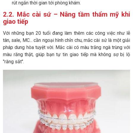
rút ngắn thời gian tới phòng khám.
2.2. Mắc cài sứ – Nâng tầm thẩm mỹ khi
giao tiếp
Với những bạn 20 tuổi đang làm thêm các công việc như lễ
tân, sale, MC... cần ngoại hình chỉn chu, mắc cài sứ là một giải
pháp dung hòa tuyệt vời. Mắc cài có màu trắng ngà trùng với
màu răng thật, giúp bạn tự tin giao tiếp mà không sợ bị lộ
"răng sắt".