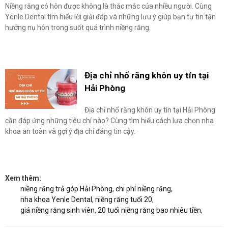
Niềng răng có hôn được không là thắc mắc của nhiều người. Cùng
Yenle Dental tìm hiểu lời giải đáp và những lưu ý giúp bạn tự tin tận
hưởng nụ hôn trong suốt quá trình niềng răng.
Địa chỉ nhổ răng khôn uy tín tại
Hải Phòng
Địa chỉ nhổ răng khôn uy tín tại Hải Phòng
cần đáp ứng những tiêu chí nào? Cùng tìm hiểu cách lựa chọn nha
khoa an toàn và gợi ý địa chỉ đáng tin cậy.
Xem thêm:
niềng răng trả góp Hải Phòng
,
chi phí niềng răng
,
nha khoa Yenle Dental
,
niềng răng tuổi 20
,
giá niềng răng sinh viên
,
20 tuổi niềng răng bao nhiêu tiền
,