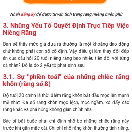
Nhấn
đăng ký
để được tư vấn tình trạng răng miệng miễn phí!
3. Những Yếu Tố Quyết Định Trực Tiếp Việc
Niềng Răng
Bạn sẽ thấy mức giá đưa ra thường là một khoảng dao động
chứ không phải con số cố định. Vậy điều gì làm thay đổi đáp
án của câu hỏi 20 tuổi niềng răng bao nhiêu tiền đối với từng
cá nhân? Đó là do 2 yếu tố phát sinh sau:
3.1. Sự "phiền toái" của những chiếc răng
khôn (răng số 8)
Độ tuổi 20 chính là thời điểm răng khôn bắt đầu mọc lên mạnh
mẽ nhất. Đa số răng khôn mọc lệch, mọc ngầm, xô đẩy các
răng khác và phá hỏng không gian chỉnh nha.
Bác sĩ bắt buộc phải chỉ định nhổ bỏ những chiếc răng này
trước khi gắn mắc cài. Chi phí nhổ răng khôn thường tính riêng,