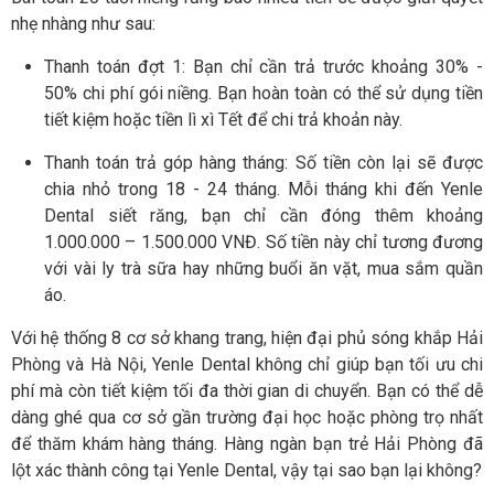
nhẹ nhàng như sau:
Thanh toán đợt 1: Bạn chỉ cần trả trước khoảng 30% -
50% chi phí gói niềng. Bạn hoàn toàn có thể sử dụng tiền
tiết kiệm hoặc tiền lì xì Tết để chi trả khoản này.
Thanh toán trả góp hàng tháng: Số tiền còn lại sẽ được
chia nhỏ trong 18 - 24 tháng. Mỗi tháng khi đến Yenle
Dental siết răng, bạn chỉ cần đóng thêm khoảng
1.000.000 – 1.500.000 VNĐ. Số tiền này chỉ tương đương
với vài ly trà sữa hay những buổi ăn vặt, mua sắm quần
áo.
Với hệ thống 8 cơ sở khang trang, hiện đại phủ sóng khắp Hải
Phòng và Hà Nội, Yenle Dental không chỉ giúp bạn tối ưu chi
phí mà còn tiết kiệm tối đa thời gian di chuyển. Bạn có thể dễ
dàng ghé qua cơ sở gần trường đại học hoặc phòng trọ nhất
để thăm khám hàng tháng. Hàng ngàn bạn trẻ Hải Phòng đã
lột xác thành công tại Yenle Dental, vậy tại sao bạn lại không?