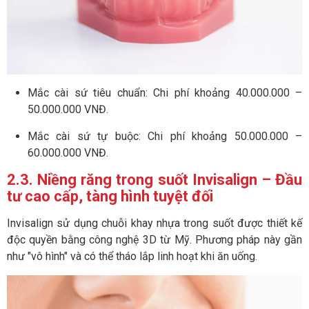
Mắc cài sứ tiêu chuẩn: Chi phí khoảng 40.000.000 –
50.000.000 VNĐ.
Mắc cài sứ tự buộc: Chi phí khoảng 50.000.000 –
60.000.000 VNĐ.
2.3. Niềng răng trong suốt Invisalign – Đầu
tư cao cấp, tàng hình tuyệt đối
Invisalign sử dụng chuỗi khay nhựa trong suốt được thiết kế
độc quyền bằng công nghệ 3D từ Mỹ. Phương pháp này gần
như "vô hình" và có thể tháo lắp linh hoạt khi ăn uống.