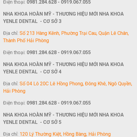
Điện thoại:
0981.284.628 - 0919.067.055
NHA KHOA HOÀN MỸ - THƯƠNG HIỆU MỚI NHA KHOA
YENLE DENTAL - CƠ SỞ 3
Địa chỉ:
Số 213 Hàng Kênh, Phường Trại Cau, Quận Lê Chân,
Thành Phố Hải Phòng
Điện thoại:
0981.284.628 - 0919.067.055
NHA KHOA HOÀN MỸ - THƯƠNG HIỆU MỚI NHA KHOA
YENLE DENTAL - CƠ SỞ 4
Địa chỉ:
Số 04 Lô 20C Lê Hồng Phong, Đông Khê, Ngô Quyền,
Hải Phòng
Điện thoại:
0981.284.628 - 0919.067.055
NHA KHOA HOÀN MỸ - THƯƠNG HIỆU MỚI NHA KHOA
YENLE DENTAL - CƠ SỞ 5
Địa chỉ:
120 Lý Thường Kiệt, Hồng Bàng, Hải Phòng