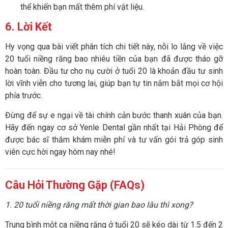
thể khiến bạn mất thêm phí vật liệu.
6. Lời Kết
Hy vọng qua bài viết phân tích chi tiết này, nỗi lo lắng về việc
20 tuổi niềng răng bao nhiêu tiền của bạn đã được tháo gỡ
hoàn toàn. Đầu tư cho nụ cười ở tuổi 20 là khoản đầu tư sinh
lời vĩnh viễn cho tương lai, giúp bạn tự tin nắm bắt mọi cơ hội
phía trước.
Đừng để sự e ngại về tài chính cản bước thanh xuân của bạn.
Hãy đến ngay cơ sở Yenle Dental gần nhất tại Hải Phòng để
được bác sĩ thăm khám miễn phí và tư vấn gói trả góp sinh
viên cực hời ngay hôm nay nhé!
Câu Hỏi Thường Gặp (FAQs)
1. 20 tuổi niềng răng mất thời gian bao lâu thì xong?
Trung bình một ca niềng răng ở tuổi 20 sẽ kéo dài từ 1.5 đến 2