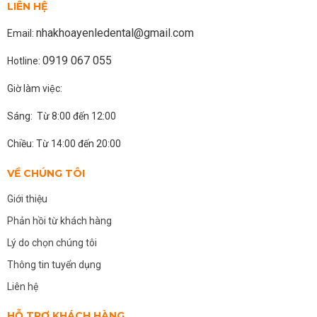
LIÊN HỆ
nhakhoayenledental@gmail.com
Email:
0919 067 055
Hotline:
Giờ làm việc:
Sáng: Từ 8:00 đến 12:00
Chiều: Từ 14:00 đến 20:00
VỀ CHÚNG TÔI
Giới thiệu
Phản hồi từ khách hàng
Lý do chọn chúng tôi
Thông tin tuyển dụng
Liên hệ
HỖ TRỢ KHÁCH HÀNG