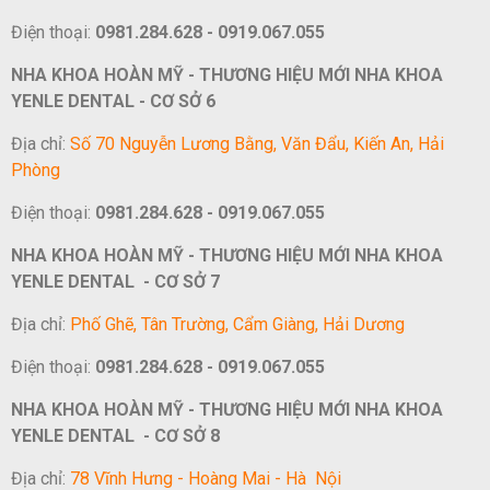
Điện thoại:
0981.284.628 - 0919.067.055
NHA KHOA HOÀN MỸ - THƯƠNG HIỆU MỚI NHA KHOA
YENLE DENTAL - CƠ SỞ 6
Địa chỉ:
Số 70 Nguyễn Lương Bằng, Văn Đẩu, Kiến An, Hải
Phòng
Điện thoại:
0981.284.628 - 0919.067.055
NHA KHOA HOÀN MỸ - THƯƠNG HIỆU MỚI NHA KHOA
YENLE DENTAL - CƠ SỞ 7
Địa chỉ:
Phố Ghẽ, Tân Trường, Cẩm Giàng, Hải Dương
Điện thoại:
0981.284.628 - 0919.067.055
NHA KHOA HOÀN MỸ - THƯƠNG HIỆU MỚI NHA KHOA
YENLE DENTAL - CƠ SỞ 8
Địa chỉ:
78 Vĩnh Hưng - Hoàng Mai - Hà Nội