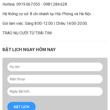
Hotline: 0919.067.055 - 0981.284.628
Hệ thống cơ sở: 8 chi nhánh tại Hải Phòng và Hà Nội.
Giờ làm việc: Sáng 8:00-12:00 | Chiều 14:00-20:00.
TRAO NỤ CƯỜI TỪ TRÁI TIM
ĐẶT LỊCH NGAY HÔM NAY
ĐẶT LỊCH