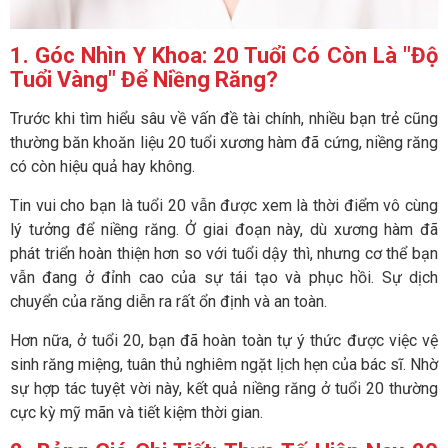
1. Góc Nhìn Y Khoa: 20 Tuổi Có Còn Là "
Độ
Tuổi Vàng
" Để Niềng Răng?
Trước khi tìm hiểu sâu về vấn đề tài chính, nhiều bạn trẻ cũng
thường băn khoăn liệu 20 tuổi xương hàm đã cứng, niềng răng
có còn hiệu quả hay không.
Tin vui cho bạn là tuổi 20 vẫn được xem là thời điểm vô cùng
lý tưởng để niềng răng. Ở giai đoạn này, dù xương hàm đã
phát triển hoàn thiện hơn so với tuổi dậy thì, nhưng cơ thể bạn
vẫn đang ở đỉnh cao của sự tái tạo và phục hồi. Sự dịch
chuyển của răng diễn ra rất ổn định và an toàn.
Hơn nữa, ở tuổi 20, bạn đã hoàn toàn tự ý thức được việc vệ
sinh răng miệng, tuân thủ nghiêm ngặt lịch hẹn của bác sĩ. Nhờ
sự hợp tác tuyệt vời này, kết quả niềng răng ở tuổi 20 thường
cực kỳ mỹ mãn và tiết kiệm thời gian.