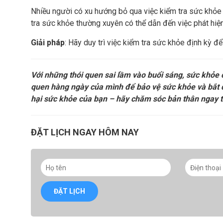
Nhiều người có xu hướng bỏ qua việc kiểm tra sức khỏe đ
tra sức khỏe thường xuyên có thể dẫn đến việc phát hiện
Giải pháp
: Hãy duy trì việc kiểm tra sức khỏe định kỳ để
Với những thói quen sai lầm vào buổi sáng, sức khỏe 
quen hàng ngày của mình để bảo vệ sức khỏe và bắt
hại sức khỏe của bạn – hãy chăm sóc bản thân ngay t
ĐẶT LỊCH NGAY HÔM NAY
ĐẶT LỊCH