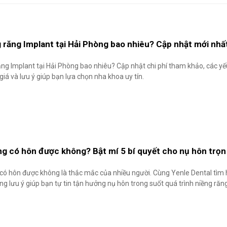
g răng Implant tại Hải Phòng bao nhiêu? Cập nhật mới nhấ
ăng Implant tại Hải Phòng bao nhiêu? Cập nhật chi phí tham khảo, các yế
iá và lưu ý giúp bạn lựa chọn nha khoa uy tín.
ng có hôn được không? Bật mí 5 bí quyết cho nụ hôn trọn
có hôn được không là thắc mắc của nhiều người. Cùng Yenle Dental tìm hi
g lưu ý giúp bạn tự tin tận hưởng nụ hôn trong suốt quá trình niềng răn