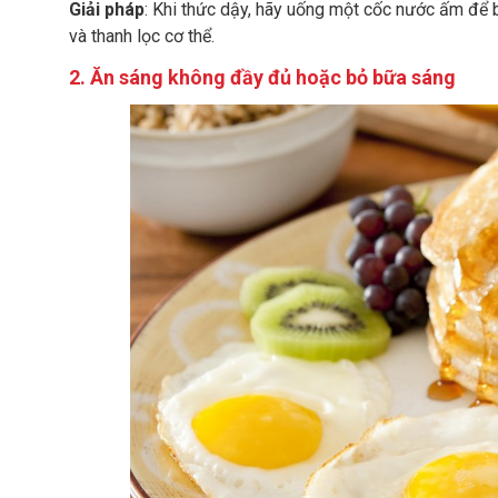
Giải pháp
: Khi thức dậy, hãy uống một cốc nước ấm để 
và thanh lọc cơ thể.
2. Ăn sáng không đầy đủ hoặc bỏ bữa sáng