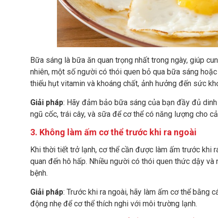
Bữa sáng là bữa ăn quan trọng nhất trong ngày, giúp cun
nhiên, một số người có thói quen bỏ qua bữa sáng hoặc 
thiếu hụt vitamin và khoáng chất, ảnh hưởng đến sức khỏ
Giải pháp
: Hãy đảm bảo bữa sáng của bạn đầy đủ dinh d
ngũ cốc, trái cây, và sữa để cơ thể có năng lượng cho cả
3. Không làm ấm cơ thể trước khi ra ngoài
Khi thời tiết trở lạnh, cơ thể cần được làm ấm trước khi
quan đến hô hấp. Nhiều người có thói quen thức dậy và n
bệnh.
Giải pháp
: Trước khi ra ngoài, hãy làm ấm cơ thể bằng c
động nhẹ để cơ thể thích nghi với môi trường lạnh.