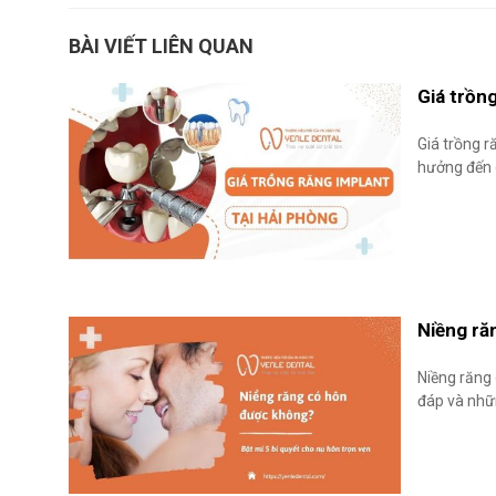
BÀI VIẾT LIÊN QUAN
Giá trồn
Giá trồng r
hưởng đến g
Niềng ră
Niềng răng 
đáp và nhữn