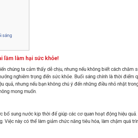
ổi sáng
ai lầm làm hại sức khỏe!
hiến chúng ta cảm thấy dễ chịu, nhưng nếu không biết cách chăm 
 hưởng nghiêm trọng đến sức khỏe. Buổi sáng chính là thời điểm 
iệu quả, nhưng nếu bạn không chú ý đến những điều nhỏ nhặt tron
 không mong muốn.
 bổ sung nước kịp thời để giúp các cơ quan hoạt động hiệu quả. 
. Việc này có thể làm giảm chức năng tiêu hóa, làm chậm quá trìn