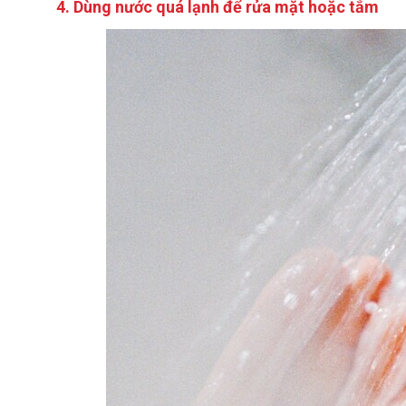
4. Dùng nước quá lạnh để rửa mặt hoặc tắm