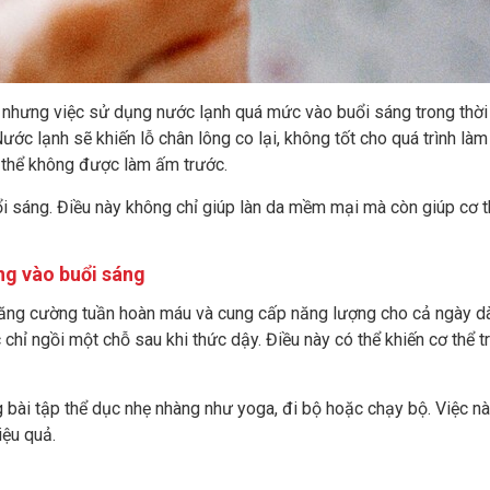
 nhưng việc sử dụng nước lạnh quá mức vào buổi sáng trong thời 
ớc lạnh sẽ khiến lỗ chân lông co lại, không tốt cho quá trình làm
cơ thể không được làm ấm trước.
 sáng. Điều này không chỉ giúp làn da mềm mại mà còn giúp cơ t
ng vào buổi sáng
 tăng cường tuần hoàn máu và cung cấp năng lượng cho cả ngày dà
hỉ ngồi một chỗ sau khi thức dậy. Điều này có thể khiến cơ thể trì
g bài tập thể dục nhẹ nhàng như yoga, đi bộ hoặc chạy bộ. Việc n
iệu quả.