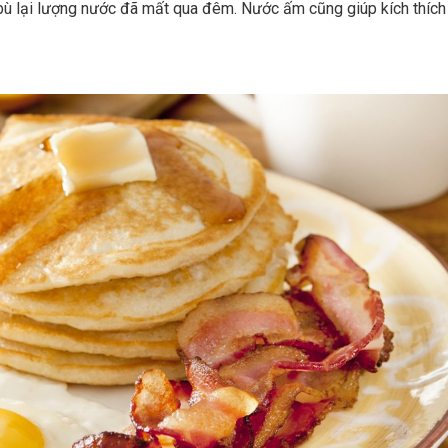
bù lại lượng nước đã mất qua đêm. Nước ấm cũng giúp kích thích 