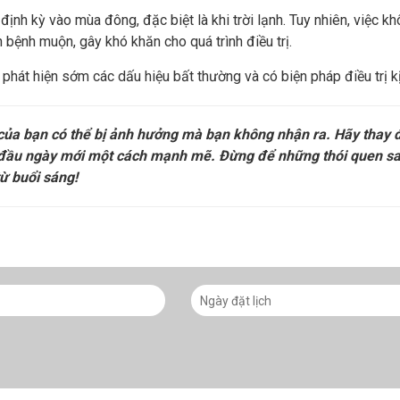
ịnh kỳ vào mùa đông, đặc biệt là khi trời lạnh. Tuy nhiên, việc k
 bệnh muộn, gây khó khăn cho quá trình điều trị.
 phát hiện sớm các dấu hiệu bất thường và có biện pháp điều trị kị
của bạn có thể bị ảnh hưởng mà bạn không nhận ra. Hãy thay đ
 đầu ngày mới một cách mạnh mẽ. Đừng để những thói quen sa
ừ buổi sáng!