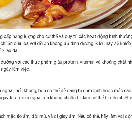
g cấp năng lượng cho cơ thể và duy trì các hoạt động bình thường
chỉ ăn qua loa với đồ ăn không đủ dinh dưỡng. Điều này sẽ khiến 
e lâu dài.
ưỡng với các thực phẩm giàu protein, vitamin và khoáng chất nh
 ngày làm việc.
 ra ngoài, nếu không, bạn có thể dễ dàng bị cảm lạnh hoặc mắc các
gay lập tức ra ngoài mà không chuẩn bị, làm cơ thể bị sốc nhiệt v
ách mặc áo ấm, đội mũ, và đi giày ấm. Nếu có thể, hãy làm vài độ