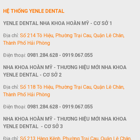
HỆ THỐNG YENLE DENTAL
YENLE DENTAL NHA KHOA HOÀN MỸ - CƠ SỞ 1
Địa chỉ:
Số 214 Tô Hiệu, Phường Trại Cau, Quận Lê Chân,
Thành Phố Hải Phòng
Điện thoại:
0981.284.628 - 0919.067.055
NHA KHOA HOÀN MỸ - THƯƠNG HIỆU MỚI NHA KHOA
YENLE DENTAL - CƠ SỞ 2
Địa chỉ:
Số 118 Tô Hiệu, Phường Trại Cau, Quận Lê Chân,
Thành Phố Hải Phòng
Điện thoại:
0981.284.628 - 0919.067.055
NHA KHOA HOÀN MỸ - THƯƠNG HIỆU MỚI NHA KHOA
YENLE DENTAL - CƠ SỞ 3
Địa chỉ:
Số 213 Hàng Kênh, Phường Trại Cau, Quận Lê Chân,