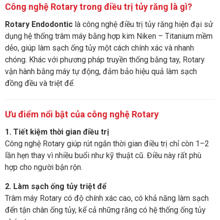
Công nghệ Rotary trong điều trị tủy răng là gì?
Rotary Endodontic
là công nghệ điều trị tủy răng hiện đại sử
dụng hệ thống trâm máy bằng hợp kim Niken – Titanium mềm
dẻo, giúp làm sạch ống tủy một cách chính xác và nhanh
chóng. Khác với phương pháp truyền thống bằng tay, Rotary
vận hành bằng máy tự động, đảm bảo hiệu quả làm sạch
đồng đều và triệt để.
Ưu điểm nổi bật của công nghệ Rotary
1. Tiết kiệm thời gian điều trị
Công nghệ Rotary giúp rút ngắn thời gian điều trị chỉ còn 1–2
lần hẹn thay vì nhiều buổi như kỹ thuật cũ. Điều này rất phù
hợp cho người bận rộn.
2. Làm sạch ống tủy triệt để
Trâm máy Rotary có độ chính xác cao, có khả năng làm sạch
đến tận chân ống tủy, kể cả những răng có hệ thống ống tủy