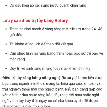
Có dấu hiệu áp xe, sưng nướu quanh chân răng
Lưu ý sau điều trị tủy bằng Rotary
Tránh ăn nhai mạnh ở vùng răng mới điều trị trong 24–48
giờ đầu
Tái khám đúng lịch để theo dõi kết quả
Cần phục hình lại răng bằng trám hoặc bọc sứ để bảo vệ
thân răng
Duy trì vệ sinh răng miệng tốt và tái khám định kỳ
Điều trị tủy răng bằng công nghệ Rotary
là bước tiến vượt
bậc trong ngành nha khoa, mang lại hiệu quả cao, an toàn và
trải nghiệm thoải mái cho người bệnh. Nếu bạn đang gặp các
vấn đề như đau nhức răng kéo dài, răng đổi màu hoặc nghi
ngờ viêm tủy, hãy đến ngay cơ sở nha khoa uy tín để được
chẩn đoán và điều trị kịp thời.