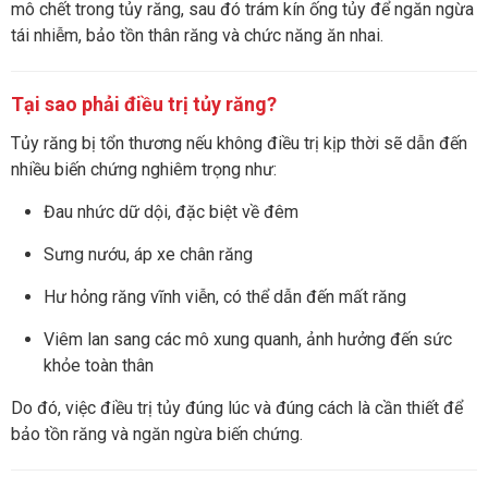
mô chết trong tủy răng, sau đó trám kín ống tủy để ngăn ngừa
tái nhiễm, bảo tồn thân răng và chức năng ăn nhai.
Tại sao phải điều trị tủy răng?
Tủy răng bị tổn thương nếu không điều trị kịp thời sẽ dẫn đến
nhiều biến chứng nghiêm trọng như:
Đau nhức dữ dội, đặc biệt về đêm
Sưng nướu, áp xe chân răng
Hư hỏng răng vĩnh viễn, có thể dẫn đến mất răng
Viêm lan sang các mô xung quanh, ảnh hưởng đến sức
khỏe toàn thân
Do đó, việc điều trị tủy đúng lúc và đúng cách là cần thiết để
bảo tồn răng và ngăn ngừa biến chứng.