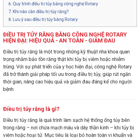
Quy trình điều trị tủy bằng công nghệ Rotary
Khi nào cần điều trị tủy răng?
Lưu ý sau điều trị tủy bằng Rotary
ĐIỀU TRỊ TỦY RĂNG BẰNG CÔNG NGHỆ ROTARY
HIỆN ĐẠI: HIỆU QUẢ - AN TOÀN - GIẢM ĐAU
Điều trị tủy răng là một trong những kỹ thuật nha khoa quan
trọng nhằm bảo tồn răng thật khi tủy bị viêm hoặc nhiễm
trùng. Với sự phát triển của y học hiện đại, công nghệ Rotary
đã trở thành giải pháp tối ưu trong điều trị tủy, giúp rút ngắn
thời gian, nâng cao hiệu quả và giảm đau đáng kể cho người
bệnh.
Điều trị tủy răng là gì?
Điều trị tủy răng là quá trình làm sạch hệ thống ống tủy bên
trong răng – nơi chứa mạch máu và dây thần kinh – khi tủy bị
viêm hoặc hoại tử. Mục tiêu là loại bỏ hoàn toàn vi khuẩn và