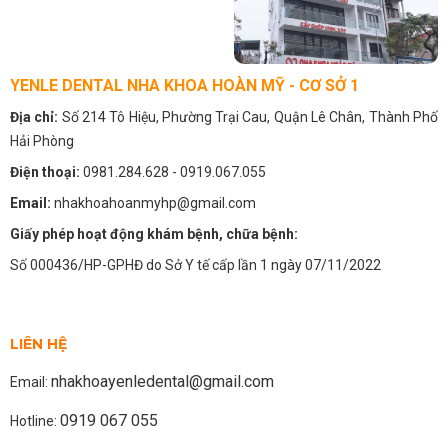
YENLE DENTAL NHA KHOA HOÀN MỸ - CƠ SỞ 1
Địa chỉ:
Số 214 Tô Hiệu, Phường Trại Cau, Quận Lê Chân, Thành Phố
Hải Phòng
Điện thoại:
0981.284.628
- 0919.067.055
Email:
nhakhoahoanmyhp@gmail.com
Giấy phép hoạt động khám bệnh, chữa bệnh:
Số 000436/HP-GPHĐ do Sở Y tế cấp lần 1 ngày 07/11/2022
LIÊN HỆ
nhakhoayenledental@gmail.com
Email:
0919 067 055
Hotline: