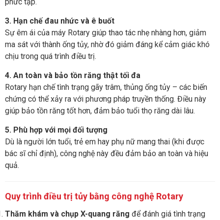
phức tạp.
3. Hạn chế đau nhức và ê buốt
Sự êm ái của máy Rotary giúp thao tác nhẹ nhàng hơn, giảm
ma sát với thành ống tủy, nhờ đó giảm đáng kể cảm giác khó
chịu trong quá trình điều trị.
4. An toàn và bảo tồn răng thật tối đa
Rotary hạn chế tình trạng gãy trâm, thủng ống tủy – các biến
chứng có thể xảy ra với phương pháp truyền thống. Điều này
giúp bảo tồn răng tốt hơn, đảm bảo tuổi thọ răng dài lâu.
5. Phù hợp với mọi đối tượng
Dù là người lớn tuổi, trẻ em hay phụ nữ mang thai (khi được
bác sĩ chỉ định), công nghệ này đều đảm bảo an toàn và hiệu
quả.
Quy trình điều trị tủy bằng công nghệ Rotary
Thăm khám và chụp X-quang răng
để đánh giá tình trạng