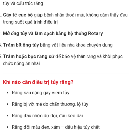
tủy và cấu trúc răng
Gây tê cục bộ
giúp bệnh nhân thoải mái, không cảm thấy đau
trong suốt quá trình điều trị
Mở ống tủy và làm sạch bằng hệ thống Rotary
Trám bít ống tủy
bằng vật liệu nha khoa chuyên dụng
Trám hoặc bọc răng sứ
để bảo vệ thân răng và khôi phục
chức năng ăn nhai
Khi nào cần điều trị tủy răng?
Răng sâu nặng gây viêm tủy
Răng bị vỡ, mẻ do chấn thương, lộ tủy
Răng đau nhức dữ dội, đau kéo dài
Răng đổi màu đen, xám – dấu hiệu tủy chết