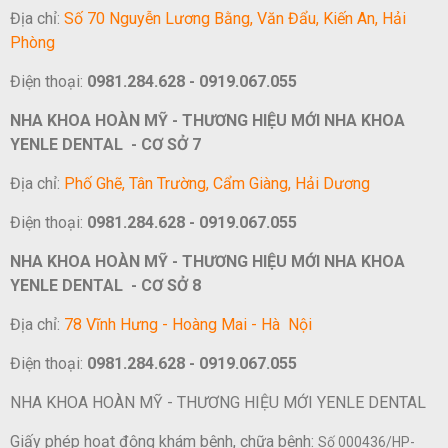
Địa chỉ:
Số 70 Nguyễn Lương Bằng, Văn Đẩu, Kiến An, Hải
Phòng
Điện thoại:
0981.284.628 - 0919.067.055
NHA KHOA HOÀN MỸ - THƯƠNG HIỆU MỚI NHA KHOA
YENLE DENTAL - CƠ SỞ 7
Địa chỉ:
Phố Ghẽ, Tân Trường, Cẩm Giàng, Hải Dương
Điện thoại:
0981.284.628 - 0919.067.055
NHA KHOA HOÀN MỸ - THƯƠNG HIỆU MỚI NHA KHOA
YENLE DENTAL - CƠ SỞ 8
Địa chỉ:
78 Vĩnh Hưng - Hoàng Mai - Hà Nội
Điện thoại:
0981.284.628 - 0919.067.055
NHA KHOA HOÀN MỸ - THƯƠNG HIỆU MỚI YENLE DENTAL
Giấy phép hoạt động khám bệnh, chữa bệnh:
Số 000436/HP-