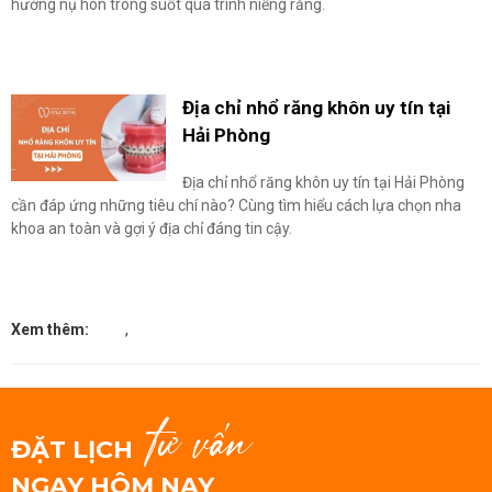
hưởng nụ hôn trong suốt quá trình niềng răng.
Địa chỉ nhổ răng khôn uy tín tại
Hải Phòng
Địa chỉ nhổ răng khôn uy tín tại Hải Phòng
cần đáp ứng những tiêu chí nào? Cùng tìm hiểu cách lựa chọn nha
khoa an toàn và gợi ý địa chỉ đáng tin cậy.
Xem thêm:
,
tư vấn
ĐẶT LỊCH
NGAY HÔM NAY