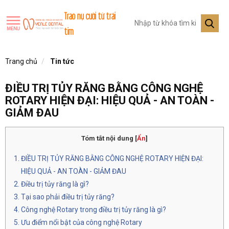
Trao nụ cười từ trái
tim
Trang chủ
Tin tức
ĐIỀU TRỊ TỦY RĂNG BẰNG CÔNG NGHỆ
ROTARY HIỆN ĐẠI: HIỆU QUẢ - AN TOÀN -
GIẢM ĐAU
Tóm tắt nội dung
[
Ẩn
]
ĐIỀU TRỊ TỦY RĂNG BẰNG CÔNG NGHỆ ROTARY HIỆN ĐẠI:
HIỆU QUẢ - AN TOÀN - GIẢM ĐAU
Điều trị tủy răng là gì?
Tại sao phải điều trị tủy răng?
Công nghệ Rotary trong điều trị tủy răng là gì?
Ưu điểm nổi bật của công nghệ Rotary