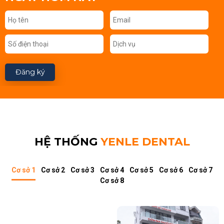
Đăng ký
HỆ THỐNG
YENLE DENTAL
Cơ sở 1
Cơ sở 2
Cơ sở 3
Cơ sở 4
Cơ sở 5
Cơ sở 6
Cơ sở 7
Cơ sở 8