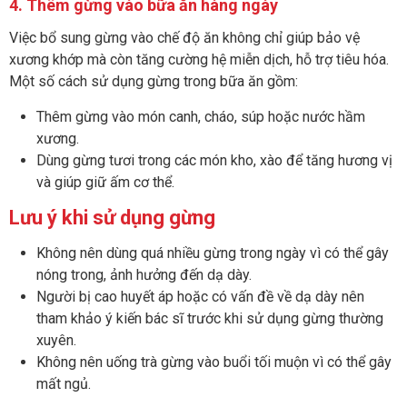
4. Thêm gừng vào bữa ăn hàng ngày
Việc bổ sung gừng vào chế độ ăn không chỉ giúp bảo vệ
xương khớp mà còn tăng cường hệ miễn dịch, hỗ trợ tiêu hóa.
Một số cách sử dụng gừng trong bữa ăn gồm:
Thêm gừng vào món canh, cháo, súp hoặc nước hầm
xương.
Dùng gừng tươi trong các món kho, xào để tăng hương vị
và giúp giữ ấm cơ thể.
Lưu ý khi sử dụng gừng
Không nên dùng quá nhiều gừng trong ngày vì có thể gây
nóng trong, ảnh hưởng đến dạ dày.
Người bị cao huyết áp hoặc có vấn đề về dạ dày nên
tham khảo ý kiến bác sĩ trước khi sử dụng gừng thường
xuyên.
Không nên uống trà gừng vào buổi tối muộn vì có thể gây
mất ngủ.