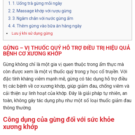
1. Uống trà gừng mỗi ngày
2. Massage khớp với rượu gừng
3. Ngâm chân với nước gừng ấm
4. Thêm gừng vào bữa ăn hàng ngày
Lưu ý khi sử dụng gừng
GỪNG – VỊ THUỐC QUÝ HỖ TRỢ ĐIỀU TRỊ HIỆU QUẢ
BỆNH CƠ XƯƠNG KHỚP
Gừng không chỉ là một gia vị quen thuộc trong ẩm thực mà
còn được xem là một vị thuốc quý trong y học cổ truyền. Với
đặc tính kháng viêm mạnh mẽ, gừng có tác dụng hỗ trợ điều
trị các bệnh về cơ xương khớp, giúp giảm đau, chống viêm và
cải thiện sự linh hoạt của khớp. Đây là giải pháp tự nhiên, an
toàn, không gây tác dụng phụ như một số loại thuốc giảm đau
thông thường.
Công dụng của gừng đối với sức khỏe
xương khớp