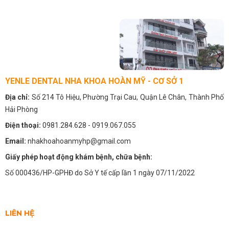
YENLE DENTAL NHA KHOA HOÀN MỸ - CƠ SỞ 1
Địa chỉ:
Số 214 Tô Hiệu, Phường Trại Cau, Quận Lê Chân, Thành Phố
Hải Phòng
Điện thoại:
0981.284.628
- 0919.067.055
Email:
nhakhoahoanmyhp@gmail.com
Giấy phép hoạt động khám bệnh, chữa bệnh:
Số 000436/HP-GPHĐ do Sở Y tế cấp lần 1 ngày 07/11/2022
LIÊN HỆ