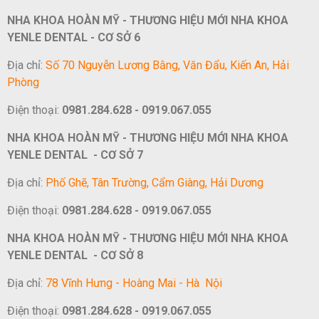
NHA KHOA HOÀN MỸ - THƯƠNG HIỆU MỚI NHA KHOA
YENLE DENTAL - CƠ SỞ 6
Địa chỉ:
Số 70 Nguyễn Lương Bằng, Văn Đẩu, Kiến An, Hải
Phòng
Điện thoại:
0981.284.628 - 0919.067.055
NHA KHOA HOÀN MỸ - THƯƠNG HIỆU MỚI NHA KHOA
YENLE DENTAL - CƠ SỞ 7
Địa chỉ:
Phố Ghẽ, Tân Trường, Cẩm Giàng, Hải Dương
Điện thoại:
0981.284.628 - 0919.067.055
NHA KHOA HOÀN MỸ - THƯƠNG HIỆU MỚI NHA KHOA
YENLE DENTAL - CƠ SỞ 8
Địa chỉ:
78 Vĩnh Hưng - Hoàng Mai - Hà Nội
Điện thoại:
0981.284.628 - 0919.067.055