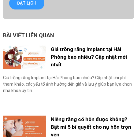
ĐẶT LỊCH
BÀI VIẾT LIÊN QUAN
Giá trồng răng Implant tại Hải
Phòng bao nhiêu? Cập nhật mới
nhất
Giá trồng răng Implant tại Hải Phòng bao nhiêu? Cập nhật chi phí
tham khảo, các yếu tố ảnh hưởng đến giá và lưu ý giúp bạn lựa chọn
nha khoa uy tín.
Niềng răng có hôn được không?
Bật mí 5 bí quyết cho nụ hôn trọn
vẹn