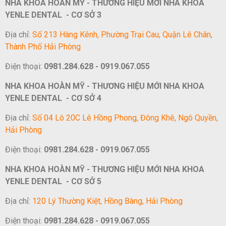
NHA KHOA HOÀN MỸ - THƯƠNG HIỆU MỚI NHA KHOA
YENLE DENTAL - CƠ SỞ 3
Địa chỉ:
Số 213 Hàng Kênh, Phường Trại Cau, Quận Lê Chân,
Thành Phố Hải Phòng
Điện thoại:
0981.284.628 - 0919.067.055
NHA KHOA HOÀN MỸ - THƯƠNG HIỆU MỚI NHA KHOA
YENLE DENTAL - CƠ SỞ 4
Địa chỉ:
Số 04 Lô 20C Lê Hồng Phong, Đông Khê, Ngô Quyền,
Hải Phòng
Điện thoại:
0981.284.628 - 0919.067.055
NHA KHOA HOÀN MỸ - THƯƠNG HIỆU MỚI NHA KHOA
YENLE DENTAL - CƠ SỞ 5
Địa chỉ:
120 Lý Thường Kiệt, Hồng Bàng, Hải Phòng
Điện thoại:
0981.284.628 - 0919.067.055