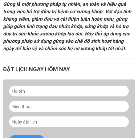
Gừng là một phương pháp tự nhiên, an toàn và hiệu quả
trong việc hỗ trợ điều trị bệnh cơ xương khớp. Với đặc tính
kháng viêm, giảm đau và cải thiện tuần hoàn máu, gừng
giúp giảm tình trạng đau nhức khớp, cứng khớp và hỗ trợ
duy trì sức khỏe xương khớp lâu dài. Hãy thử áp dụng các
phương pháp sử dụng gừng vào chế độ sinh hoạt hàng
ngày để bảo vệ và chăm sóc hệ cơ xương khớp tốt nhất.
ĐẶT LỊCH NGAY HÔM NAY