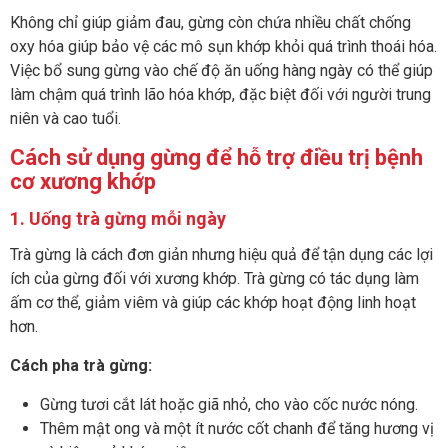
Không chỉ giúp giảm đau, gừng còn chứa nhiều chất chống
oxy hóa giúp bảo vệ các mô sụn khớp khỏi quá trình thoái hóa.
Việc bổ sung gừng vào chế độ ăn uống hàng ngày có thể giúp
làm chậm quá trình lão hóa khớp, đặc biệt đối với người trung
niên và cao tuổi.
Cách sử dụng gừng để hỗ trợ điều trị bệnh
cơ xương khớp
1. Uống trà gừng mỗi ngày
Trà gừng là cách đơn giản nhưng hiệu quả để tận dụng các lợi
ích của gừng đối với xương khớp. Trà gừng có tác dụng làm
ấm cơ thể, giảm viêm và giúp các khớp hoạt động linh hoạt
hơn.
Cách pha trà gừng:
Gừng tươi cắt lát hoặc giã nhỏ, cho vào cốc nước nóng.
Thêm mật ong và một ít nước cốt chanh để tăng hương vị