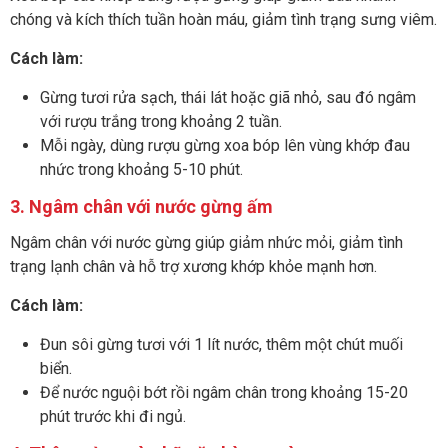
chóng và kích thích tuần hoàn máu, giảm tình trạng sưng viêm.
Cách làm:
Gừng tươi rửa sạch, thái lát hoặc giã nhỏ, sau đó ngâm
với rượu trắng trong khoảng 2 tuần.
Mỗi ngày, dùng rượu gừng xoa bóp lên vùng khớp đau
nhức trong khoảng 5-10 phút.
3. Ngâm chân với nước gừng ấm
Ngâm chân với nước gừng giúp giảm nhức mỏi, giảm tình
trạng lạnh chân và hỗ trợ xương khớp khỏe mạnh hơn.
Cách làm:
Đun sôi gừng tươi với 1 lít nước, thêm một chút muối
biển.
Để nước nguội bớt rồi ngâm chân trong khoảng 15-20
phút trước khi đi ngủ.