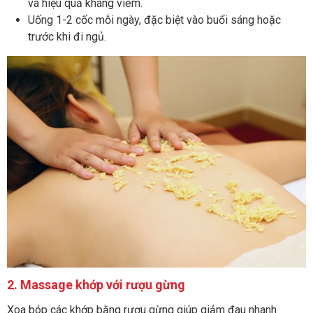
và hiệu quả kháng viêm.
Uống 1-2 cốc mỗi ngày, đặc biệt vào buổi sáng hoặc
trước khi đi ngủ.
2. Massage khớp với rượu gừng
Xoa bóp các khớp bằng rượu gừng giúp giảm đau nhanh