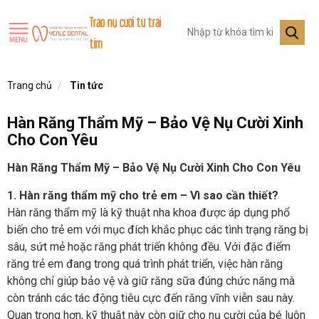
Trao nụ cười từ trái
tim
Trang chủ
Tin tức
Hàn Răng Thẩm Mỹ – Bảo Vệ Nụ Cười Xinh
Cho Con Yêu
Hàn Răng Thẩm Mỹ – Bảo Vệ Nụ Cười Xinh Cho Con Yêu
1. Hàn răng thẩm mỹ cho trẻ em – Vì sao cần thiết?
Hàn răng thẩm mỹ là kỹ thuật nha khoa được áp dụng phổ
biến cho trẻ em với mục đích khắc phục các tình trạng răng bị
sâu, sứt mẻ hoặc răng phát triển không đều. Với đặc điểm
răng trẻ em đang trong quá trình phát triển, việc hàn răng
không chỉ giúp bảo vệ và giữ răng sữa đúng chức năng mà
còn tránh các tác động tiêu cực đến răng vĩnh viễn sau này.
Quan trọng hơn, kỹ thuật này còn giữ cho nụ cười của bé luôn