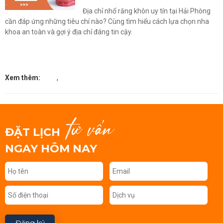
Địa chỉ nhổ răng khôn uy tín tại Hải Phòng
cần đáp ứng những tiêu chí nào? Cùng tìm hiểu cách lựa chọn nha
khoa an toàn và gợi ý địa chỉ đáng tin cậy.
Xem thêm:
,
tư vấn
ĐẶT LỊCH
NGAY HÔM NAY
Đăng ký