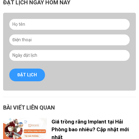
ĐẶT LỊCH NGAY HÔM NAY
ĐẶT LỊCH
BÀI VIẾT LIÊN QUAN
Giá trồng răng Implant tại Hải
Phòng bao nhiêu? Cập nhật mới
nhất