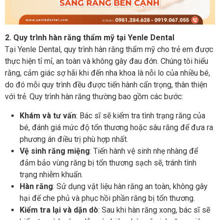
2. Quy trình hàn răng thẩm mỹ tại Yenle Dental
Tại Yenle Dental, quy trình hàn răng thẩm mỹ cho trẻ em được
thực hiện tỉ mỉ, an toàn và không gây đau đớn. Chúng tôi hiểu
rằng, cảm giác sợ hãi khi đến nha khoa là nỗi lo của nhiều bé,
do đó mỗi quy trình đều được tiến hành cẩn trọng, thân thiện
với trẻ. Quy trình hàn răng thường bao gồm các bước:
Khám và tư vấn
: Bác sĩ sẽ kiểm tra tình trạng răng của
bé, đánh giá mức độ tổn thương hoặc sâu răng để đưa ra
phương án điều trị phù hợp nhất.
Vệ sinh răng miệng
: Tiến hành vệ sinh nhẹ nhàng để
đảm bảo vùng răng bị tổn thương sạch sẽ, tránh tình
trạng nhiễm khuẩn.
Hàn răng
: Sử dụng vật liệu hàn răng an toàn, không gây
hại để che phủ và phục hồi phần răng bị tổn thương.
Kiểm tra lại và dặn dò
: Sau khi hàn răng xong, bác sĩ sẽ