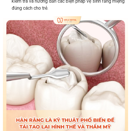
kiểm tra và hướng dẫn các biện pháp vệ sinh răng miệng
đúng cách cho trẻ.