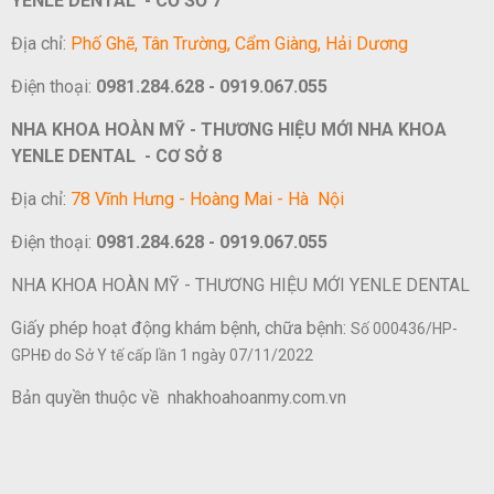
YENLE DENTAL - CƠ SỞ 7
Địa chỉ:
Phố Ghẽ, Tân Trường, Cẩm Giàng, Hải Dương
Điện thoại:
0981.284.628 - 0919.067.055
NHA KHOA HOÀN MỸ - THƯƠNG HIỆU MỚI NHA KHOA
YENLE DENTAL - CƠ SỞ 8
Địa chỉ:
78 Vĩnh Hưng - Hoàng Mai - Hà Nội
Điện thoại:
0981.284.628 - 0919.067.055
NHA KHOA HOÀN MỸ - THƯƠNG HIỆU MỚI YENLE DENTAL
Giấy phép hoạt động khám bệnh, chữa bệnh:
Số 000436/HP-
GPHĐ do Sở Y tế cấp lần 1 ngày 07/11/2022
Bản quyền thuộc về nhakhoahoanmy.com.vn