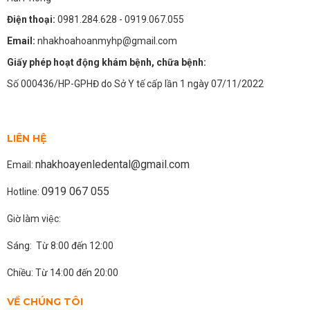
Điện thoại:
0981.284.628
- 0919.067.055
Email:
nhakhoahoanmyhp@gmail.com
Giấy phép hoạt động khám bệnh, chữa bệnh:
Số 000436/HP-GPHĐ do Sở Y tế cấp lần 1 ngày 07/11/2022
LIÊN HỆ
nhakhoayenledental@gmail.com
Email:
0919 067 055
Hotline:
Giờ làm việc:
Sáng: Từ 8:00 đến 12:00
Chiều: Từ 14:00 đến 20:00
VỀ CHÚNG TÔI