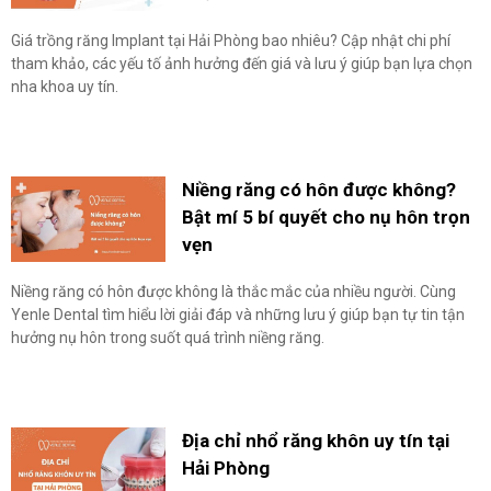
Giá trồng răng Implant tại Hải Phòng bao nhiêu? Cập nhật chi phí
tham khảo, các yếu tố ảnh hưởng đến giá và lưu ý giúp bạn lựa chọn
nha khoa uy tín.
Niềng răng có hôn được không?
Bật mí 5 bí quyết cho nụ hôn trọn
vẹn
Niềng răng có hôn được không là thắc mắc của nhiều người. Cùng
Yenle Dental tìm hiểu lời giải đáp và những lưu ý giúp bạn tự tin tận
hưởng nụ hôn trong suốt quá trình niềng răng.
Địa chỉ nhổ răng khôn uy tín tại
Hải Phòng