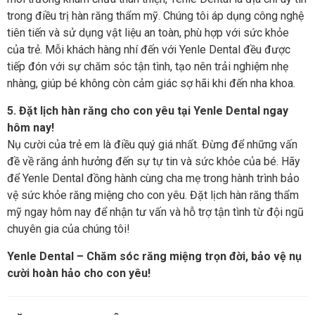
trong điều trị hàn răng thẩm mỹ. Chúng tôi áp dụng công nghệ
tiên tiến và sử dụng vật liệu an toàn, phù hợp với sức khỏe
của trẻ. Mỗi khách hàng nhí đến với Yenle Dental đều được
tiếp đón với sự chăm sóc tận tình, tạo nên trải nghiệm nhẹ
nhàng, giúp bé không còn cảm giác sợ hãi khi đến nha khoa.
5. Đặt lịch hàn răng cho con yêu tại Yenle Dental ngay
hôm nay!
Nụ cười của trẻ em là điều quý giá nhất. Đừng để những vấn
đề về răng ảnh hưởng đến sự tự tin và sức khỏe của bé. Hãy
để Yenle Dental đồng hành cùng cha mẹ trong hành trình bảo
vệ sức khỏe răng miệng cho con yêu. Đặt lịch hàn răng thẩm
mỹ ngay hôm nay để nhận tư vấn và hỗ trợ tận tình từ đội ngũ
chuyên gia của chúng tôi!
Yenle Dental – Chăm sóc răng miệng trọn đời, bảo vệ nụ
cười hoàn hảo cho con yêu!