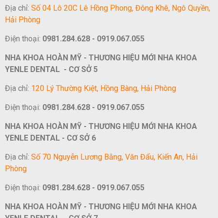
Địa chỉ:
Số 04 Lô 20C Lê Hồng Phong, Đông Khê, Ngô Quyền,
Hải Phòng
Điện thoại:
0981.284.628 - 0919.067.055
NHA KHOA HOÀN MỸ - THƯƠNG HIỆU MỚI NHA KHOA
YENLE DENTAL - CƠ SỞ 5
Địa chỉ:
120 Lý Thường Kiệt, Hồng Bàng, Hải Phòng
Điện thoại:
0981.284.628 - 0919.067.055
NHA KHOA HOÀN MỸ - THƯƠNG HIỆU MỚI NHA KHOA
YENLE DENTAL - CƠ SỞ 6
Địa chỉ:
Số 70 Nguyễn Lương Bằng, Văn Đẩu, Kiến An, Hải
Phòng
Điện thoại:
0981.284.628 - 0919.067.055
NHA KHOA HOÀN MỸ - THƯƠNG HIỆU MỚI NHA KHOA