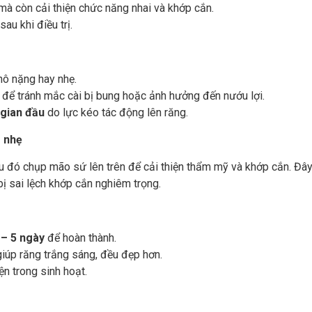
mà còn cải thiện chức năng nhai và khớp cắn.
sau khi điều trị.
ô nặng hay nhẹ.
để tránh mắc cài bị bung hoặc ảnh hưởng đến nướu lợi.
 gian đầu
do lực kéo tác động lên răng.
ô nhẹ
 đó chụp mão sứ lên trên để cải thiện thẩm mỹ và khớp cắn. Đây 
ị sai lệch khớp cắn nghiêm trọng.
 – 5 ngày
để hoàn thành.
 giúp răng trắng sáng, đều đẹp hơn.
ện trong sinh hoạt.