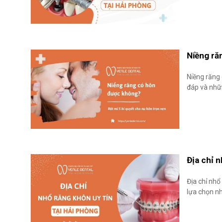
Niềng ră
Niềng răng 
đáp và nhữn
Địa chỉ n
Địa chỉ nhổ
lựa chọn nh