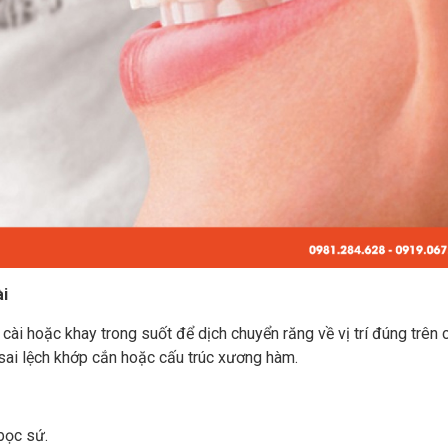
ài
ài hoặc khay trong suốt để dịch chuyển răng về vị trí đúng trên 
 sai lệch khớp cắn hoặc cấu trúc xương hàm.
bọc sứ.