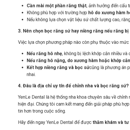
Cần mài một phần răng thật
, ảnh hưởng đến cấu t
Không phù hợp với trường hợp
hô do xương hàm h
Nếu không lựa chọn vật liệu sứ chất lượng cao, răn
3. Nên chọn bọc răng sứ hay niềng răng nếu răng bị
Việc lựa chọn phương pháp nào còn phụ thuộc vào mức 
Nếu răng hô nhẹ
, không bị lệch khớp cắn nhiều và 
Nếu răng hô nặng, do xương hàm hoặc khớp cắn 
Kết hợp niềng răng và bọc sứ
cũng là phương án p
nhai.
4. Đâu là địa chỉ uy tín để chỉnh nha và bọc răng sứ?
YenLe Dental là hệ thống nha khoa chuyên sâu về chỉnh 
hiện đại. Chúng tôi cam kết mang đến giải pháp phù hợ
tin hơn trong cuộc sống.
Hãy đến ngay YenLe Dental để được
thăm khám và tư 