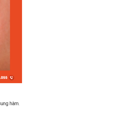
cung hàm.