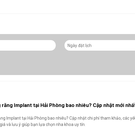
g răng Implant tại Hải Phòng bao nhiêu? Cập nhật mới nhấ
ăng Implant tại Hải Phòng bao nhiêu? Cập nhật chi phí tham khảo, các yế
iá và lưu ý giúp bạn lựa chọn nha khoa uy tín.