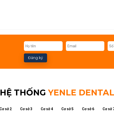
Đăng ký
HỆ THỐNG
YENLE DENTA
Cơ sở 2
Cơ sở 3
Cơ sở 4
Cơ sở 5
Cơ sở 6
Cơ sở 