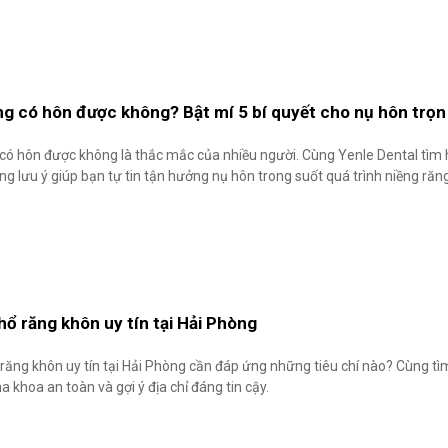
ng có hôn được không? Bật mí 5 bí quyết cho nụ hôn trọn
có hôn được không là thắc mắc của nhiều người. Cùng Yenle Dental tìm hi
g lưu ý giúp bạn tự tin tận hưởng nụ hôn trong suốt quá trình niềng răn
hổ răng khôn uy tín tại Hải Phòng
 răng khôn uy tín tại Hải Phòng cần đáp ứng những tiêu chí nào? Cùng tì
a khoa an toàn và gợi ý địa chỉ đáng tin cậy.