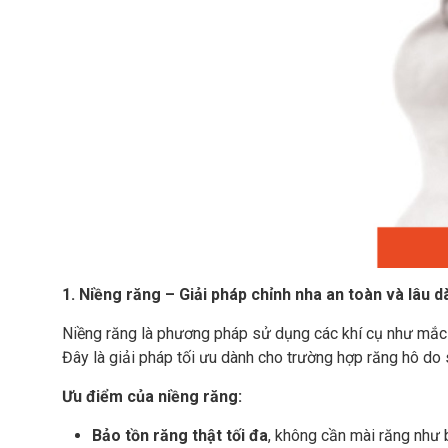
1. Niềng răng – Giải pháp chỉnh nha an toàn và lâu d
Niềng răng là phương pháp sử dụng các khí cụ như mắc c
Đây là giải pháp tối ưu dành cho trường hợp răng hô do
Ưu điểm của niềng răng:
Bảo tồn răng thật tối đa
, không cần mài răng như 