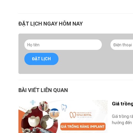
ĐẶT LỊCH NGAY HÔM NAY
ĐẶT LỊCH
BÀI VIẾT LIÊN QUAN
Giá trồn
Giá trồng r
hưởng đến g