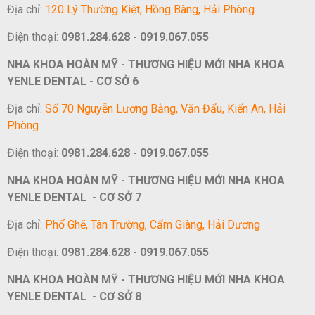
Địa chỉ:
120 Lý Thường Kiệt, Hồng Bàng, Hải Phòng
Điện thoại:
0981.284.628 - 0919.067.055
NHA KHOA HOÀN MỸ - THƯƠNG HIỆU MỚI NHA KHOA
YENLE DENTAL - CƠ SỞ 6
Địa chỉ:
Số 70 Nguyễn Lương Bằng, Văn Đẩu, Kiến An, Hải
Phòng
Điện thoại:
0981.284.628 - 0919.067.055
NHA KHOA HOÀN MỸ - THƯƠNG HIỆU MỚI NHA KHOA
YENLE DENTAL - CƠ SỞ 7
Địa chỉ:
Phố Ghẽ, Tân Trường, Cẩm Giàng, Hải Dương
Điện thoại:
0981.284.628 - 0919.067.055
NHA KHOA HOÀN MỸ - THƯƠNG HIỆU MỚI NHA KHOA
YENLE DENTAL - CƠ SỞ 8