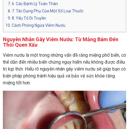
6. Các Bệnh Lý Toàn Thân
7. Tác Dụng Phụ Của Một Số Loại Thuốc
8. Yếu Tố Di Truyền
Cách Phòng Ngừa Viêm Nướu
Nguyên Nhân Gây Viêm Nướu: Từ Mảng Bám Đến
Thói Quen Xấu
Viêm nướu là một trong những vấn đề răng miệng phổ biến, có
thể dẫn đến nhiều biến chứng nguy hiểm nếu không được điều
trị kịp thời. Hiểu rõ nguyên nhân gây viêm nướu sẽ giúp bạn có
biện pháp phòng tránh hiệu quả và bảo vệ sức khỏe răng
miệng tốt hơn.