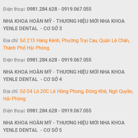
Điện thoại:
0981.284.628 - 0919.067.055
NHA KHOA HOÀN MỸ - THƯƠNG HIỆU MỚI NHA KHOA
YENLE DENTAL - CƠ SỞ 3
Địa chỉ:
Số 213 Hàng Kênh, Phường Trại Cau, Quận Lê Chân,
Thành Phố Hải Phòng
Điện thoại:
0981.284.628 - 0919.067.055
NHA KHOA HOÀN MỸ - THƯƠNG HIỆU MỚI NHA KHOA
YENLE DENTAL - CƠ SỞ 4
Địa chỉ:
Số 04 Lô 20C Lê Hồng Phong, Đông Khê, Ngô Quyền,
Hải Phòng
Điện thoại:
0981.284.628 - 0919.067.055
NHA KHOA HOÀN MỸ - THƯƠNG HIỆU MỚI NHA KHOA
YENLE DENTAL - CƠ SỞ 5