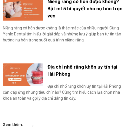
Niềng răng có hôn được không?
Bật mí 5 bí quyết cho nụ hôn trọn
vẹn
Niềng răng có hôn được không là thắc mắc của nhiều người. Cùng
Yenle Dental tìm hiểu lời giải đáp và những lưu ý giúp bạn tự tin tận
hưởng nụ hôn trong suốt quá trình niềng răng.
Địa chỉ nhổ răng khôn uy tín tại
Hải Phòng
Địa chỉ nhổ răng khôn uy tín tại Hải Phòng
cần đáp ứng những tiêu chí nào? Cùng tìm hiểu cách lựa chọn nha
khoa an toàn và gợi ý địa chỉ đáng tin cậy.
Xem thêm:
,