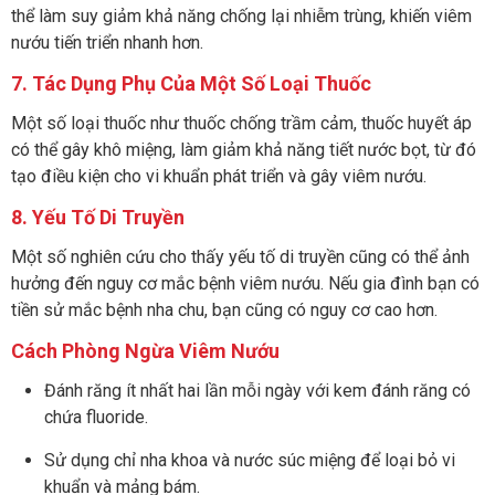
thể làm suy giảm khả năng chống lại nhiễm trùng, khiến viêm
nướu tiến triển nhanh hơn.
7. Tác Dụng Phụ Của Một Số Loại Thuốc
Một số loại thuốc như thuốc chống trầm cảm, thuốc huyết áp
có thể gây khô miệng, làm giảm khả năng tiết nước bọt, từ đó
tạo điều kiện cho vi khuẩn phát triển và gây viêm nướu.
8. Yếu Tố Di Truyền
Một số nghiên cứu cho thấy yếu tố di truyền cũng có thể ảnh
hưởng đến nguy cơ mắc bệnh viêm nướu. Nếu gia đình bạn có
tiền sử mắc bệnh nha chu, bạn cũng có nguy cơ cao hơn.
Cách Phòng Ngừa Viêm Nướu
Đánh răng ít nhất hai lần mỗi ngày với kem đánh răng có
chứa fluoride.
Sử dụng chỉ nha khoa và nước súc miệng để loại bỏ vi
khuẩn và mảng bám.