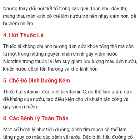
Những thay đổi nội tiết tố trong các giai đoạn như dậy thì,
mang thai, mãn kinh có thể làm nướu trở nên nhạy cảm hơn, dễ
bị viêm nhiễm.
4. Hút Thuốc Lá
Thuốc lá không chỉ ảnh hưởng đến sức khỏe tổng thể mà còn
là một trong những nguyên nhân chính gây viêm nướu.
Nicotine trong thuốc lá làm suy giảm lưu lượng máu đến nướu,
khiến nướu dễ bị tổn thương và khó lành hơn.
5. Chế Độ Dinh Dưỡng Kém
Thiếu hụt vitamin, đặc biệt là vitamin C, có thể làm giảm sức
đề kháng của nướu, tạo điều kiện cho vi khuẩn tấn công và
gây viêm nhiễm.
6. Các Bệnh Lý Toàn Thân
Một số bệnh lý như tiểu đường, bệnh tim mạch có thể làm
tăng nguy cơ mắc các bệnh về nướu. Đặc biệt, tiểu đường có