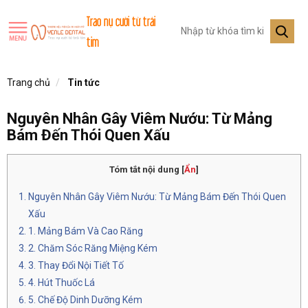
Trao nụ cười từ trái
tim
Trang chủ
Tin tức
Nguyên Nhân Gây Viêm Nướu: Từ Mảng
Bám Đến Thói Quen Xấu
Tóm tắt nội dung
[
Ẩn
]
Nguyên Nhân Gây Viêm Nướu: Từ Mảng Bám Đến Thói Quen
Xấu
1. Mảng Bám Và Cao Răng
2. Chăm Sóc Răng Miệng Kém
3. Thay Đổi Nội Tiết Tố
4. Hút Thuốc Lá
5. Chế Độ Dinh Dưỡng Kém