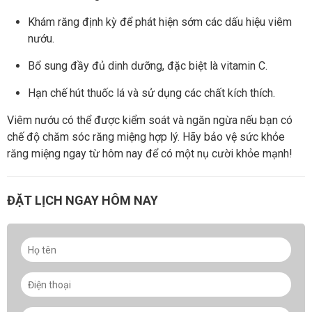
Khám răng định kỳ để phát hiện sớm các dấu hiệu viêm
nướu.
Bổ sung đầy đủ dinh dưỡng, đặc biệt là vitamin C.
Hạn chế hút thuốc lá và sử dụng các chất kích thích.
Viêm nướu có thể được kiểm soát và ngăn ngừa nếu bạn có
chế độ chăm sóc răng miệng hợp lý. Hãy bảo vệ sức khỏe
răng miệng ngay từ hôm nay để có một nụ cười khỏe mạnh!
ĐẶT LỊCH NGAY HÔM NAY