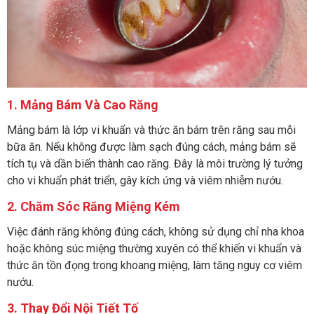
1. Mảng Bám Và Cao Răng
Mảng bám là lớp vi khuẩn và thức ăn bám trên răng sau mỗi
bữa ăn. Nếu không được làm sạch đúng cách, mảng bám sẽ
tích tụ và dần biến thành cao răng. Đây là môi trường lý tưởng
cho vi khuẩn phát triển, gây kích ứng và viêm nhiễm nướu.
2. Chăm Sóc Răng Miệng Kém
Việc đánh răng không đúng cách, không sử dụng chỉ nha khoa
hoặc không súc miệng thường xuyên có thể khiến vi khuẩn và
thức ăn tồn đọng trong khoang miệng, làm tăng nguy cơ viêm
nướu.
3. Thay Đổi Nội Tiết Tố