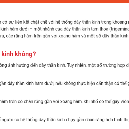
có sự liên kết chặt chẽ với hệ thống dây thần kinh trong khoang
n kinh hàm dưới – một nhánh của dây thần kinh tam thoa (trigemina
ra, các răng hàm trên gần với xoang hàm và một số dây thần kinh 
n kinh không?
ông ảnh hưởng đến dây thần kinh. Tuy nhiên, một số trường hợp đ
ần dây thần kinh hàm dưới, nếu không thực hiện cẩn thận có thể 
 hàm trên có chân răng gần với xoang hàm, khi nhổ có thể gây vi
ố người có hệ thống dây thần kinh chạy gần chân răng hơn bình th