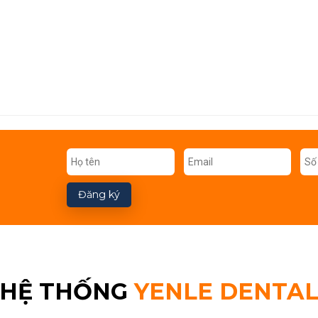
Đăng ký
HỆ THỐNG
YENLE DENTA