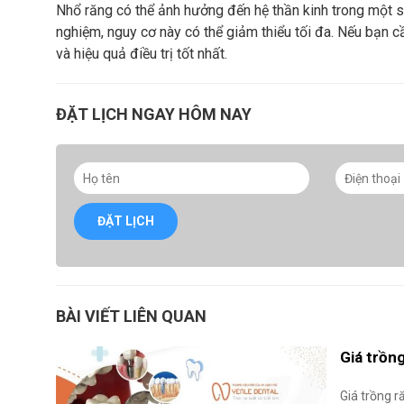
Nhổ răng có thể ảnh hưởng đến hệ thần kinh trong một số
nghiệm, nguy cơ này có thể giảm thiểu tối đa. Nếu bạn 
và hiệu quả điều trị tốt nhất.
ĐẶT LỊCH NGAY HÔM NAY
ĐẶT LỊCH
BÀI VIẾT LIÊN QUAN
Giá trồn
Giá trồng r