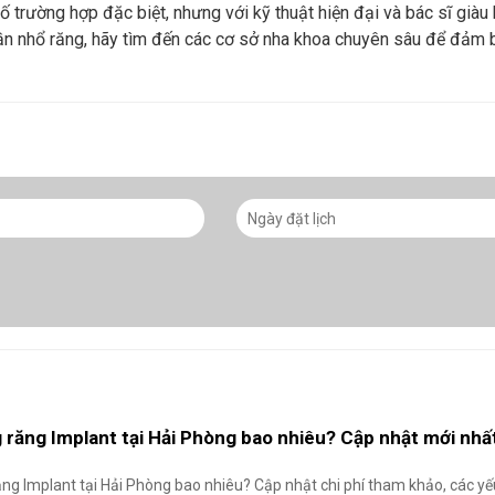
 trường hợp đặc biệt, nhưng với kỹ thuật hiện đại và bác sĩ giàu 
cần nhổ răng, hãy tìm đến các cơ sở nha khoa chuyên sâu để đảm 
g răng Implant tại Hải Phòng bao nhiêu? Cập nhật mới nhấ
ăng Implant tại Hải Phòng bao nhiêu? Cập nhật chi phí tham khảo, các yế