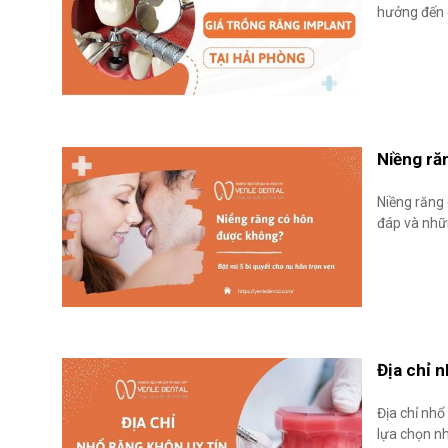
hưởng đến g
Niềng ră
Niềng răng 
đáp và nhữn
Địa chỉ n
Địa chỉ nhổ
lựa chọn nh