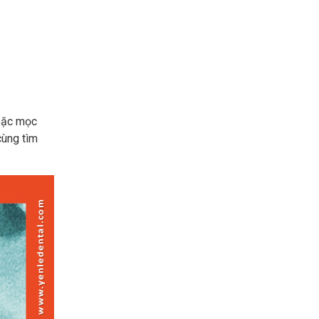
hoặc mọc
cùng tìm