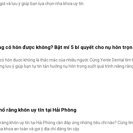
iá và lưu ý giúp bạn lựa chọn nha khoa uy tín.
ng có hôn được không? Bật mí 5 bí quyết cho nụ hôn trọn
có hôn được không là thắc mắc của nhiều người. Cùng Yenle Dental tìm hi
g lưu ý giúp bạn tự tin tận hưởng nụ hôn trong suốt quá trình niềng răn
hổ răng khôn uy tín tại Hải Phòng
 răng khôn uy tín tại Hải Phòng cần đáp ứng những tiêu chí nào? Cùng tì
a khoa an toàn và gợi ý địa chỉ đáng tin cậy.