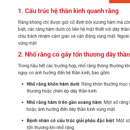
1. Cấu trúc hệ thần kinh quanh răng
Răng không chỉ được giữ cố định bởi xương hàm mà còn 
biệt, các răng hàm dưới có liên hệ mật thiết với dây thầ
chịu trách nhiệm cảm giác và vận động vùng mặt. Ngoài 
vùng mặt.
2. Nhổ răng có gây tổn thương dây thầ
Trong hầu hết các trường hợp, nhổ răng thông thường kh
nguy cơ ảnh hưởng đến hệ thần kinh, bao gồm:
Nhổ răng khôn hàm dưới
: Răng khôn thường mọc g
thương hoặc chèn ép dây thần kinh.
Nhổ răng hàm trên gần xoang hàm
: Một số răng
hoặc ảnh hưởng đến dây thần kinh vùng mặt.
Bệnh nhân có cấu trúc giải phẫu đặc biệt
: Một s
tổn thương khi nhổ răng.