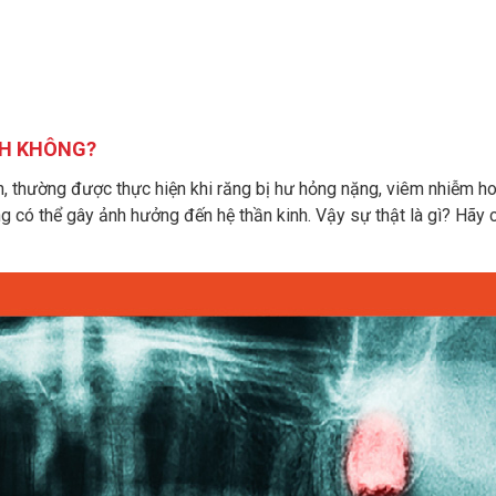
NH KHÔNG?
n, thường được thực hiện khi răng bị hư hỏng nặng, viêm nhiễm 
răng có thể gây ảnh hưởng đến hệ thần kinh. Vậy sự thật là gì? Hãy 