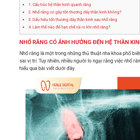
1. Cấu trúc hệ thần kinh quanh răng
2. Nhổ răng có gây tổn thương dây thần kinh không?
3. Dấu hiệu tổn thương dây thần kinh sau nhổ răng
4. Làm thế nào để hạn chế rủi ro khi nhổ răng?
NHỔ RĂNG CÓ ẢNH HƯỞNG ĐẾN HỆ THẦN KI
Nhổ răng là một trong những thủ thuật nha khoa phổ biế
sai vị trí. Tuy nhiên, nhiều người lo ngại rằng việc nhổ 
hiểu qua bài viết dưới đây.