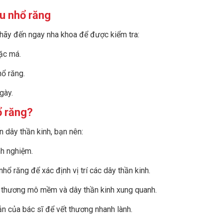
au nhổ răng
 hãy đến ngay nha khoa để được kiểm tra:
ặc má.
ổ răng.
gày.
ổ răng?
 dây thần kinh, bạn nên:
nh nghiệm.
nhổ răng để xác định vị trí các dây thần kinh.
n thương mô mềm và dây thần kinh xung quanh.
ẫn của bác sĩ để vết thương nhanh lành.