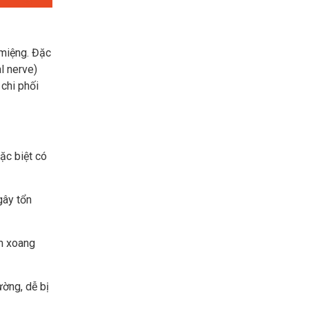
 miệng. Đặc
l nerve)
chi phối
ặc biệt có
gây tổn
êm xoang
ường, dễ bị