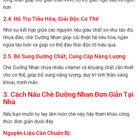
hơn.
2.4. Hỗ Trợ Tiêu Hóa, Giải Độc Cơ Thể
Nhờ sự kết hợp giữa các nguyên liệu giàu chất xơ như táo đỏ,
nhựa đào, chè Dưỡng Nhan giúp cải thiện hệ tiêu hóa, ngăn
ngừa táo bón và giúp cơ thể đào thải độc tố hiệu quả.
2.5. Bổ Sung Dưỡng Chất, Cung Cấp Năng Lượng
Chè Dưỡng Nhan chứa nhiều vitamin và khoáng chất cần thiết
cho cơ thể, giúp bổ sung năng lượng, duy trì tinh thần sảng
khoái, minh mẫn.
3. Cách Nấu Chè Dưỡng Nhan Đơn Giản Tại
Nhà
Nếu bạn muốn tự tay làm món chè này, hãy tham khảo công
thức đơn giản dưới đây:
Nguyên Liệu Cần Chuẩn Bị: