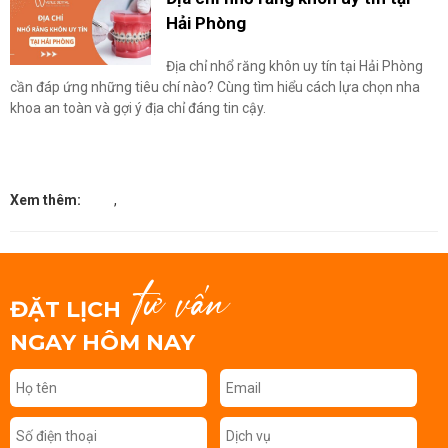
Hải Phòng
Địa chỉ nhổ răng khôn uy tín tại Hải Phòng
cần đáp ứng những tiêu chí nào? Cùng tìm hiểu cách lựa chọn nha
khoa an toàn và gợi ý địa chỉ đáng tin cậy.
Xem thêm:
,
tư vấn
ĐẶT LỊCH
NGAY HÔM NAY