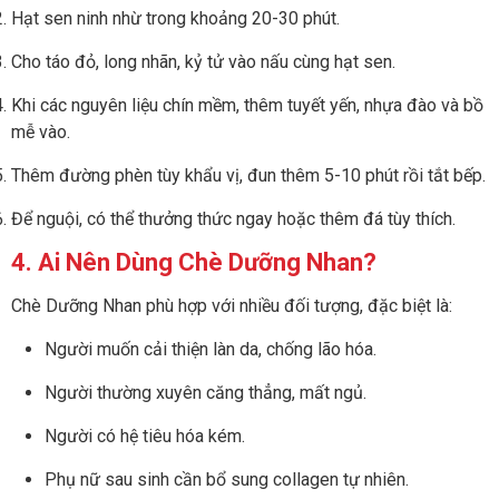
Hạt sen ninh nhừ trong khoảng 20-30 phút.
Cho táo đỏ, long nhãn, kỷ tử vào nấu cùng hạt sen.
Khi các nguyên liệu chín mềm, thêm tuyết yến, nhựa đào và bồ
mễ vào.
Thêm đường phèn tùy khẩu vị, đun thêm 5-10 phút rồi tắt bếp.
Để nguội, có thể thưởng thức ngay hoặc thêm đá tùy thích.
4. Ai Nên Dùng Chè Dưỡng Nhan?
Chè Dưỡng Nhan phù hợp với nhiều đối tượng, đặc biệt là:
Người muốn cải thiện làn da, chống lão hóa.
Người thường xuyên căng thẳng, mất ngủ.
Người có hệ tiêu hóa kém.
Phụ nữ sau sinh cần bổ sung collagen tự nhiên.