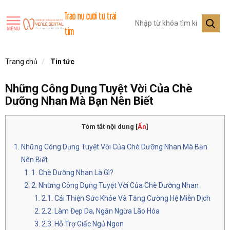
Trao nụ cười từ trái
tim
Trang chủ
Tin tức
Những Công Dụng Tuyệt Vời Của Chè
Dưỡng Nhan Mà Bạn Nên Biết
Tóm tắt nội dung
[
Ẩn
]
Những Công Dụng Tuyệt Vời Của Chè Dưỡng Nhan Mà Bạn
Nên Biết
1. Chè Dưỡng Nhan Là Gì?
2. Những Công Dụng Tuyệt Vời Của Chè Dưỡng Nhan
2.1. Cải Thiện Sức Khỏe Và Tăng Cường Hệ Miễn Dịch
2.2. Làm Đẹp Da, Ngăn Ngừa Lão Hóa
2.3. Hỗ Trợ Giấc Ngủ Ngon