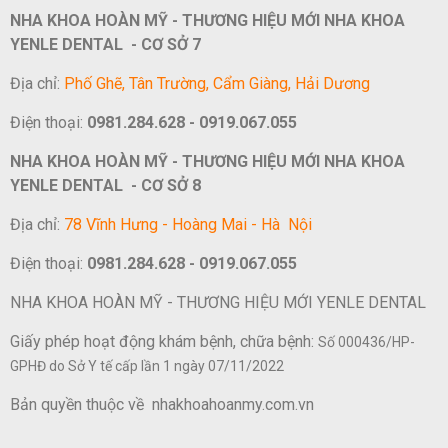
NHA KHOA HOÀN MỸ - THƯƠNG HIỆU MỚI NHA KHOA
YENLE DENTAL - CƠ SỞ 7
Địa chỉ:
Phố Ghẽ, Tân Trường, Cẩm Giàng, Hải Dương
Điện thoại:
0981.284.628 - 0919.067.055
NHA KHOA HOÀN MỸ - THƯƠNG HIỆU MỚI NHA KHOA
YENLE DENTAL - CƠ SỞ 8
Địa chỉ:
78 Vĩnh Hưng - Hoàng Mai - Hà Nội
Điện thoại:
0981.284.628 - 0919.067.055
NHA KHOA HOÀN MỸ - THƯƠNG HIỆU MỚI YENLE DENTAL
Giấy phép hoạt động khám bệnh, chữa bệnh:
Số 000436/HP-
GPHĐ do Sở Y tế cấp lần 1 ngày 07/11/2022
Bản quyền thuộc về nhakhoahoanmy.com.vn