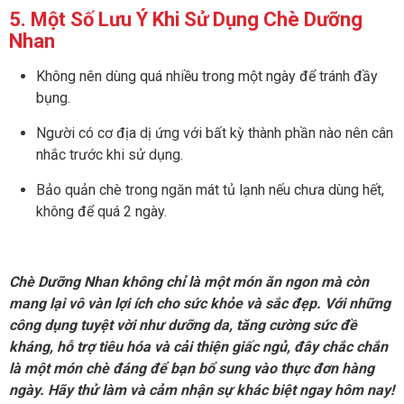
5. Một Số Lưu Ý Khi Sử Dụng Chè Dưỡng
Nhan
Không nên dùng quá nhiều trong một ngày để tránh đầy
bụng.
Người có cơ địa dị ứng với bất kỳ thành phần nào nên cân
nhắc trước khi sử dụng.
Bảo quản chè trong ngăn mát tủ lạnh nếu chưa dùng hết,
không để quá 2 ngày.
Chè Dưỡng Nhan không chỉ là một món ăn ngon mà còn
mang lại vô vàn lợi ích cho sức khỏe và sắc đẹp. Với những
công dụng tuyệt vời như dưỡng da, tăng cường sức đề
kháng, hỗ trợ tiêu hóa và cải thiện giấc ngủ, đây chắc chắn
là một món chè đáng để bạn bổ sung vào thực đơn hàng
ngày. Hãy thử làm và cảm nhận sự khác biệt ngay hôm nay!