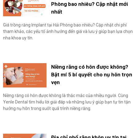
Phòng bao nhiêu? Cập nhật mới
nhất
Giá trồng răng Implant tại Hải Phòng bao nhiêu? Cập nhật chi phí
tham khảo, các yếu tố ảnh hưởng đến giá và lưu ý giúp bạn lựa chọn
nha khoa uy tín.
Niềng răng có hôn được không?
Bật mí 5 bí quyết cho nụ hôn trọn
vẹn
Niềng răng có hôn được không là thắc mắc của nhiều người. Cùng
Yenle Dental tìm hiểu lời giải đáp và những lưu ý giúp bạn tự tin tận
hưởng nụ hôn trong suốt quá trình niềng răng.
Địa chỉ nhổ răng khôn uy tín tại