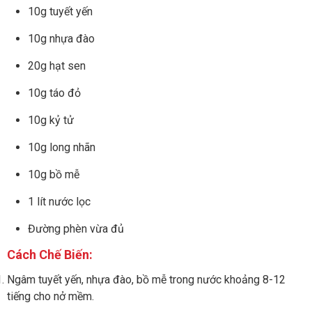
10g tuyết yến
10g nhựa đào
20g hạt sen
10g táo đỏ
10g kỷ tử
10g long nhãn
10g bồ mễ
1 lít nước lọc
Đường phèn vừa đủ
Cách Chế Biến:
Ngâm tuyết yến, nhựa đào, bồ mễ trong nước khoảng 8-12
tiếng cho nở mềm.