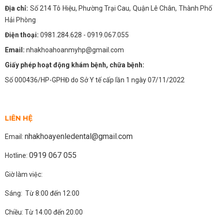
Địa chỉ:
Số 214 Tô Hiệu, Phường Trại Cau, Quận Lê Chân, Thành Phố
Hải Phòng
Điện thoại:
0981.284.628
- 0919.067.055
Email:
nhakhoahoanmyhp@gmail.com
Giấy phép hoạt động khám bệnh, chữa bệnh:
Số 000436/HP-GPHĐ do Sở Y tế cấp lần 1 ngày 07/11/2022
LIÊN HỆ
nhakhoayenledental@gmail.com
Email:
0919 067 055
Hotline:
Giờ làm việc:
Sáng: Từ 8:00 đến 12:00
Chiều: Từ 14:00 đến 20:00