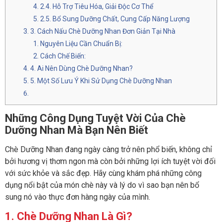
2.4. Hỗ Trợ Tiêu Hóa, Giải Độc Cơ Thể
2.5. Bổ Sung Dưỡng Chất, Cung Cấp Năng Lượng
3. Cách Nấu Chè Dưỡng Nhan Đơn Giản Tại Nhà
Nguyên Liệu Cần Chuẩn Bị:
Cách Chế Biến:
4. Ai Nên Dùng Chè Dưỡng Nhan?
5. Một Số Lưu Ý Khi Sử Dụng Chè Dưỡng Nhan
Những Công Dụng Tuyệt Vời Của Chè
Dưỡng Nhan Mà Bạn Nên Biết
Chè Dưỡng Nhan đang ngày càng trở nên phổ biến, không chỉ
bởi hương vị thơm ngon mà còn bởi những lợi ích tuyệt vời đối
với sức khỏe và sắc đẹp. Hãy cùng khám phá những công
dụng nổi bật của món chè này và lý do vì sao bạn nên bổ
sung nó vào thực đơn hàng ngày của mình.
1. Chè Dưỡng Nhan Là Gì?