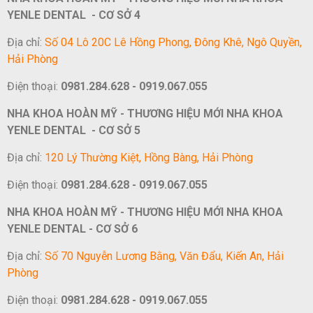
YENLE DENTAL - CƠ SỞ 4
Địa chỉ:
Số 04 Lô 20C Lê Hồng Phong, Đông Khê, Ngô Quyền,
Hải Phòng
Điện thoại:
0981.284.628 - 0919.067.055
NHA KHOA HOÀN MỸ - THƯƠNG HIỆU MỚI NHA KHOA
YENLE DENTAL - CƠ SỞ 5
Địa chỉ:
120 Lý Thường Kiệt, Hồng Bàng, Hải Phòng
Điện thoại:
0981.284.628 - 0919.067.055
NHA KHOA HOÀN MỸ - THƯƠNG HIỆU MỚI NHA KHOA
YENLE DENTAL - CƠ SỞ 6
Địa chỉ:
Số 70 Nguyễn Lương Bằng, Văn Đẩu, Kiến An, Hải
Phòng
Điện thoại:
0981.284.628 - 0919.067.055