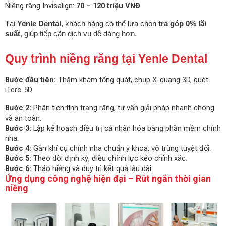
Niềng răng Invisalign:
70 – 120 triệu VNĐ
Tại
Yenle Dental
, khách hàng có thể lựa chọn
trả góp 0% lãi
suất
, giúp tiếp cận dịch vụ dễ dàng hơn.
Quy trình niềng răng tại Yenle Dental
Bước đầu tiên:
Thăm khám tổng quát, chụp X-quang 3D, quét
iTero 5D
Bước 2:
Phân tích tình trạng răng, tư vấn giải pháp nhanh chóng
và an toàn.
Bước 3:
Lập kế hoạch điều trị cá nhân hóa bằng phần mềm chỉnh
nha.
Bước 4:
Gắn khí cụ chỉnh nha chuẩn y khoa, vô trùng tuyệt đối.
Bước 5:
Theo dõi định kỳ, điều chỉnh lực kéo chính xác.
Bước 6:
Tháo niềng và duy trì kết quả lâu dài.
Ứng dụng công nghệ hiện đại – Rút ngắn thời gian
niềng