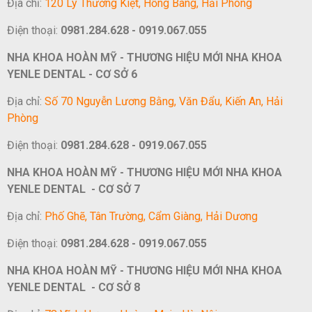
Địa chỉ:
120 Lý Thường Kiệt, Hồng Bàng, Hải Phòng
Điện thoại:
0981.284.628 - 0919.067.055
NHA KHOA HOÀN MỸ - THƯƠNG HIỆU MỚI NHA KHOA
YENLE DENTAL - CƠ SỞ 6
Địa chỉ:
Số 70 Nguyễn Lương Bằng, Văn Đẩu, Kiến An, Hải
Phòng
Điện thoại:
0981.284.628 - 0919.067.055
NHA KHOA HOÀN MỸ - THƯƠNG HIỆU MỚI NHA KHOA
YENLE DENTAL - CƠ SỞ 7
Địa chỉ:
Phố Ghẽ, Tân Trường, Cẩm Giàng, Hải Dương
Điện thoại:
0981.284.628 - 0919.067.055
NHA KHOA HOÀN MỸ - THƯƠNG HIỆU MỚI NHA KHOA
YENLE DENTAL - CƠ SỞ 8