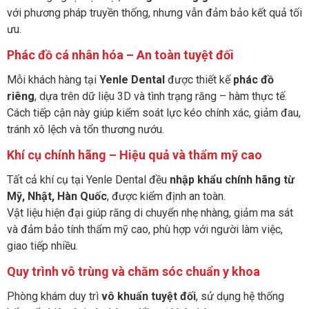
với phương pháp truyền thống, nhưng vẫn đảm bảo kết quả tối
ưu.
Phác đồ cá nhân hóa – An toàn tuyệt đối
Mỗi khách hàng tại
Yenle Dental
được thiết kế
phác đồ
riêng
, dựa trên dữ liệu 3D và tình trạng răng – hàm thực tế.
Cách tiếp cận này giúp kiểm soát lực kéo chính xác, giảm đau,
tránh xô lệch và tổn thương nướu.
Khí cụ chính hãng – Hiệu quả và thẩm mỹ cao
Tất cả khí cụ tại Yenle Dental đều
nhập khẩu chính hãng từ
Mỹ, Nhật, Hàn Quốc
, được kiểm định an toàn.
Vật liệu hiện đại giúp răng di chuyển nhẹ nhàng, giảm ma sát
và đảm bảo tính thẩm mỹ cao, phù hợp với người làm việc,
giao tiếp nhiều.
Quy trình vô trùng và chăm sóc chuẩn y khoa
Phòng khám duy trì
vô khuẩn tuyệt đối
, sử dụng hệ thống