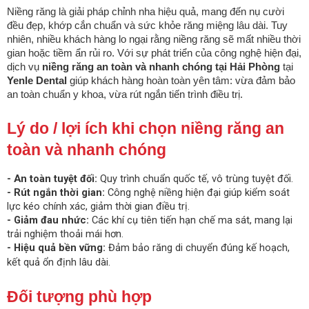
Niềng răng là giải pháp chỉnh nha hiệu quả, mang đến nụ cười
đều đẹp, khớp cắn chuẩn và sức khỏe răng miệng lâu dài. Tuy
nhiên, nhiều khách hàng lo ngại rằng niềng răng sẽ mất nhiều thời
gian hoặc tiềm ẩn rủi ro. Với sự phát triển của công nghệ hiện đại,
dịch vụ
niềng răng an toàn và nhanh chóng tại Hải Phòng
tại
Yenle Dental
giúp khách hàng hoàn toàn yên tâm: vừa đảm bảo
an toàn chuẩn y khoa, vừa rút ngắn tiến trình điều trị.
Lý do / lợi ích khi chọn niềng răng an
toàn và nhanh chóng
- An toàn tuyệt đối:
Quy trình chuẩn quốc tế, vô trùng tuyệt đối.
- Rút ngắn thời gian:
Công nghệ niềng hiện đại giúp kiểm soát
lực kéo chính xác, giảm thời gian điều trị.
- Giảm đau nhức:
Các khí cụ tiên tiến hạn chế ma sát, mang lại
trải nghiệm thoải mái hơn.
- Hiệu quả bền vững:
Đảm bảo răng di chuyển đúng kế hoạch,
kết quả ổn định lâu dài.
Đối tượng phù hợp