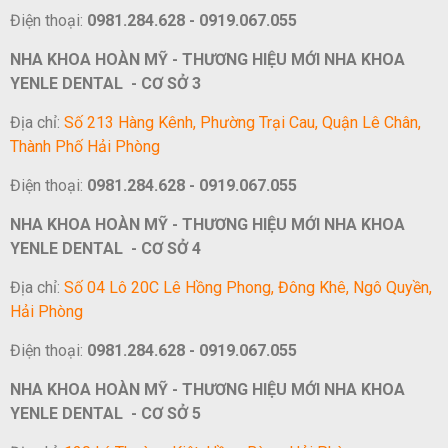
Điện thoại:
0981.284.628 - 0919.067.055
NHA KHOA HOÀN MỸ - THƯƠNG HIỆU MỚI NHA KHOA
YENLE DENTAL - CƠ SỞ 3
Địa chỉ:
Số 213 Hàng Kênh, Phường Trại Cau, Quận Lê Chân,
Thành Phố Hải Phòng
Điện thoại:
0981.284.628 - 0919.067.055
NHA KHOA HOÀN MỸ - THƯƠNG HIỆU MỚI NHA KHOA
YENLE DENTAL - CƠ SỞ 4
Địa chỉ:
Số 04 Lô 20C Lê Hồng Phong, Đông Khê, Ngô Quyền,
Hải Phòng
Điện thoại:
0981.284.628 - 0919.067.055
NHA KHOA HOÀN MỸ - THƯƠNG HIỆU MỚI NHA KHOA
YENLE DENTAL - CƠ SỞ 5