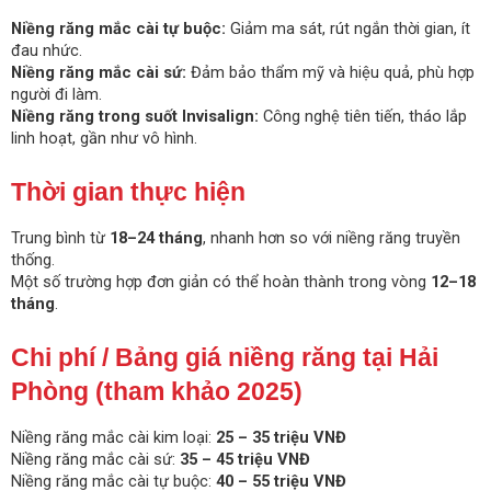
Niềng răng mắc cài tự buộc:
Giảm ma sát, rút ngắn thời gian, ít
đau nhức.
Niềng răng mắc cài sứ:
Đảm bảo thẩm mỹ và hiệu quả, phù hợp
người đi làm.
Niềng răng trong suốt Invisalign:
Công nghệ tiên tiến, tháo lắp
linh hoạt, gần như vô hình.
Thời gian thực hiện
Trung bình từ
18–24 tháng
, nhanh hơn so với niềng răng truyền
thống.
Một số trường hợp đơn giản có thể hoàn thành trong vòng
12–18
tháng
.
Chi phí / Bảng giá niềng răng tại Hải
Phòng (tham khảo 2025)
Niềng răng mắc cài kim loại:
25 – 35 triệu VNĐ
Niềng răng mắc cài sứ:
35 – 45 triệu VNĐ
Niềng răng mắc cài tự buộc:
40 – 55 triệu VNĐ