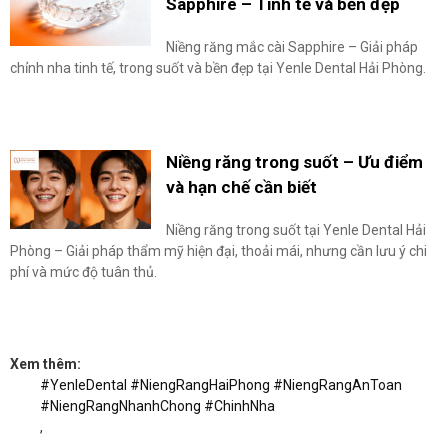
Sapphire – Tinh tế và bền đẹp
Niềng răng mắc cài Sapphire – Giải pháp
chỉnh nha tinh tế, trong suốt và bền đẹp tại Yenle Dental Hải Phòng.
Niềng răng trong suốt – Ưu điểm
và hạn chế cần biết
Niềng răng trong suốt tại Yenle Dental Hải
Phòng – Giải pháp thẩm mỹ hiện đại, thoải mái, nhưng cần lưu ý chi
phí và mức độ tuân thủ.
Xem thêm:
#YenleDental #NiengRangHaiPhong #NiengRangAnToan
#NiengRangNhanhChong #ChinhNha
,