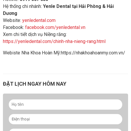
Hệ thống chi nhánh:
Yenle Dental tại Hải Phòng & Hải
Dương
Website:
yenledental.com
Facebook:
facebook.com/yenledental.vn
Xem chi tiết dịch vụ Niềng răng:
https://yenledental.com/chinh-nha-nieng-rang.html
Webiste Nha Khoa Hoàn Mỹ:https://nhakhoahoanmy.com.vn/
ĐẶT LỊCH NGAY HÔM NAY