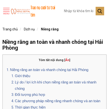
Trao nụ cười từ trái
tim
Trang chủ
Dịch vụ
Niềng răng
Niềng răng an toàn và nhanh chóng tại Hải
Phòng
Tóm tắt nội dung
[
Ẩn
]
Niềng răng an toàn và nhanh chóng tại Hải Phòng
Giới thiệu
Lý do / lợi ích khi chọn niềng răng an toàn và nhanh
chóng
Đối tượng phù hợp
Các phương pháp niềng răng nhanh chóng và an toàn
Thời gian thực hiện