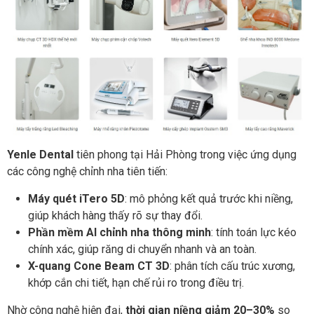
Yenle Dental
tiên phong tại Hải Phòng trong việc ứng dụng
các công nghệ chỉnh nha tiên tiến:
Máy quét iTero 5D
: mô phỏng kết quả trước khi niềng,
giúp khách hàng thấy rõ sự thay đổi.
Phần mềm AI chỉnh nha thông minh
: tính toán lực kéo
chính xác, giúp răng di chuyển nhanh và an toàn.
X-quang Cone Beam CT 3D
: phân tích cấu trúc xương,
khớp cắn chi tiết, hạn chế rủi ro trong điều trị.
Nhờ công nghệ hiện đại,
thời gian niềng giảm 20–30%
so