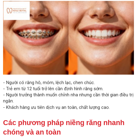
- Người có răng hô, móm, lệch lạc, chen chúc.
- Trẻ em từ 12 tuổi trở lên cần định hình răng sớm.
- Người trưởng thành muốn chỉnh nha nhưng cần thời gian điều trị
ngắn.
- Khách hàng ưu tiên dịch vụ an toàn, chất lượng cao.
Các phương pháp niềng răng nhanh
chóng và an toàn