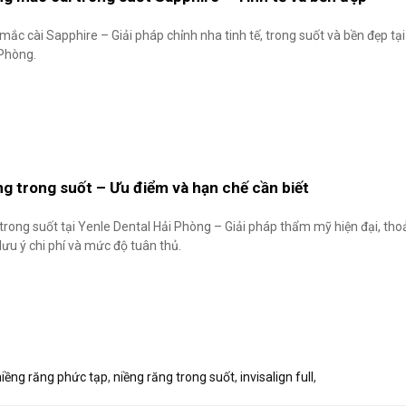
mắc cài Sapphire – Giải pháp chỉnh nha tinh tế, trong suốt và bền đẹp tạ
 Phòng.
ng trong suốt – Ưu điểm và hạn chế cần biết
trong suốt tại Yenle Dental Hải Phòng – Giải pháp thẩm mỹ hiện đại, thoả
ưu ý chi phí và mức độ tuân thủ.
niềng răng phức tạp
,
niềng răng trong suốt
,
invisalign full
,