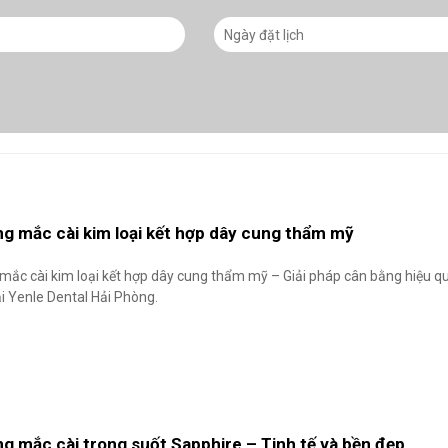
ng mắc cài kim loại kết hợp dây cung thẩm mỹ
mắc cài kim loại kết hợp dây cung thẩm mỹ – Giải pháp cân bằng hiệu qu
i Yenle Dental Hải Phòng.
ng mắc cài trong suốt Sapphire – Tinh tế và bền đẹp