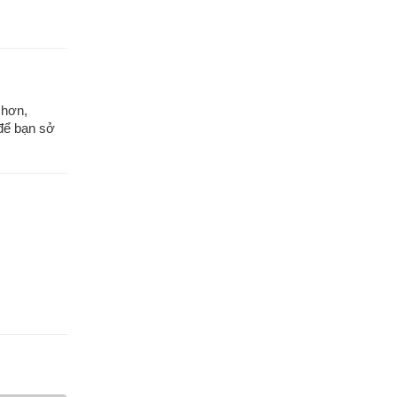
 hơn,
để bạn sở