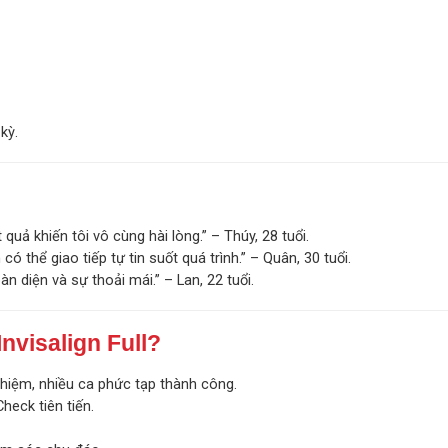
kỳ.
 quả khiến tôi vô cùng hài lòng.” – Thúy, 28 tuổi.
có thể giao tiếp tự tin suốt quá trình.” – Quân, 30 tuổi.
n diện và sự thoải mái.” – Lan, 22 tuổi.
nvisalign Full?
iệm, nhiều ca phức tạp thành công.
heck tiên tiến.