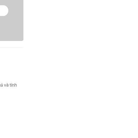
ả và tính