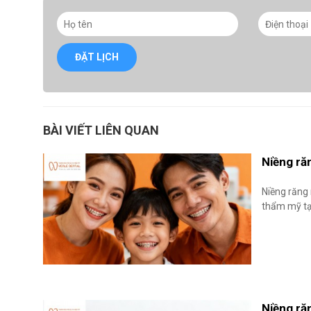
ĐẶT LỊCH
BÀI VIẾT LIÊN QUAN
Niềng ră
Niềng răng 
thẩm mỹ tạ
Niềng ră