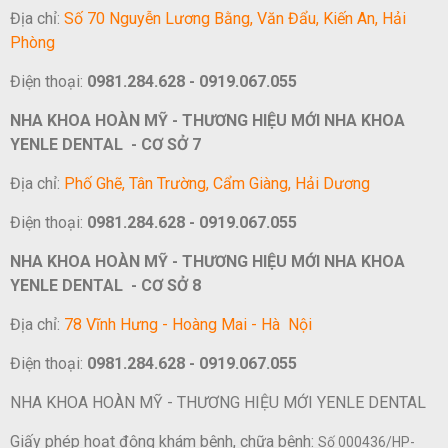
Địa chỉ:
Số 70 Nguyễn Lương Bằng, Văn Đẩu, Kiến An, Hải
Phòng
Điện thoại:
0981.284.628 - 0919.067.055
NHA KHOA HOÀN MỸ - THƯƠNG HIỆU MỚI NHA KHOA
YENLE DENTAL - CƠ SỞ 7
Địa chỉ:
Phố Ghẽ, Tân Trường, Cẩm Giàng, Hải Dương
Điện thoại:
0981.284.628 - 0919.067.055
NHA KHOA HOÀN MỸ - THƯƠNG HIỆU MỚI NHA KHOA
YENLE DENTAL - CƠ SỞ 8
Địa chỉ:
78 Vĩnh Hưng - Hoàng Mai - Hà Nội
Điện thoại:
0981.284.628 - 0919.067.055
NHA KHOA HOÀN MỸ - THƯƠNG HIỆU MỚI YENLE DENTAL
Giấy phép hoạt động khám bệnh, chữa bệnh:
Số 000436/HP-