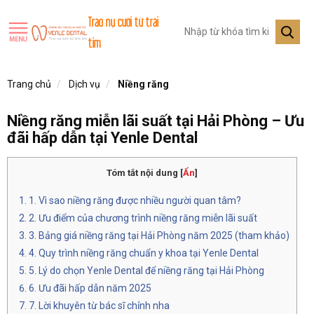
Trao nụ cười từ trái
tim
Trang chủ
Dịch vụ
Niềng răng
Niềng răng miễn lãi suất tại Hải Phòng – Ưu
đãi hấp dẫn tại Yenle Dental
Tóm tắt nội dung
[
Ẩn
]
1. Vì sao niềng răng được nhiều người quan tâm?
2. Ưu điểm của chương trình niềng răng miễn lãi suất
3. Bảng giá niềng răng tại Hải Phòng năm 2025 (tham khảo)
4. Quy trình niềng răng chuẩn y khoa tại Yenle Dental
5. Lý do chọn Yenle Dental để niềng răng tại Hải Phòng
6. Ưu đãi hấp dẫn năm 2025
7. Lời khuyên từ bác sĩ chỉnh nha