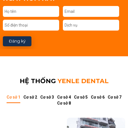
Đăng ký
HỆ THỐNG
YENLE DENTAL
Cơ sở 1
Cơ sở 2
Cơ sở 3
Cơ sở 4
Cơ sở 5
Cơ sở 6
Cơ sở 7
Cơ sở 8