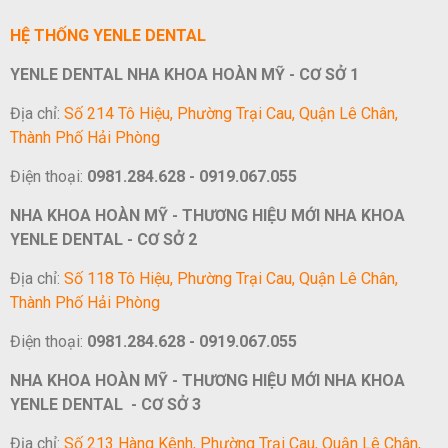
HỆ THỐNG YENLE DENTAL
YENLE DENTAL NHA KHOA HOÀN MỸ - CƠ SỞ 1
Địa chỉ:
Số 214 Tô Hiệu, Phường Trại Cau, Quận Lê Chân,
Thành Phố Hải Phòng
Điện thoại:
0981.284.628 - 0919.067.055
NHA KHOA HOÀN MỸ - THƯƠNG HIỆU MỚI NHA KHOA
YENLE DENTAL - CƠ SỞ 2
Địa chỉ:
Số 118 Tô Hiệu, Phường Trại Cau, Quận Lê Chân,
Thành Phố Hải Phòng
Điện thoại:
0981.284.628 - 0919.067.055
NHA KHOA HOÀN MỸ - THƯƠNG HIỆU MỚI NHA KHOA
YENLE DENTAL - CƠ SỞ 3
Địa chỉ:
Số 213 Hàng Kênh, Phường Trại Cau, Quận Lê Chân,