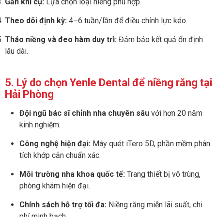
Gắn khí cụ:
Lựa chọn loại niềng phù hợp.
Theo dõi định kỳ:
4–6 tuần/lần để điều chỉnh lực kéo.
Tháo niềng và đeo hàm duy trì:
Đảm bảo kết quả ổn định
lâu dài.
5. Lý do chọn Yenle Dental để niềng răng tại
Hải Phòng
Đội ngũ bác sĩ chỉnh nha chuyên sâu
với hơn 20 năm
kinh nghiệm.
Công nghệ hiện đại:
Máy quét iTero 5D, phần mềm phân
tích khớp cắn chuẩn xác.
Môi trường nha khoa quốc tế:
Trang thiết bị vô trùng,
phòng khám hiện đại.
Chính sách hỗ trợ tối đa:
Niềng răng miễn lãi suất, chi
phí minh bạch.