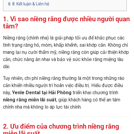
8. Kết luận & Liên hệ
1. Vì sao niềng răng được nhiều người quan
tâm?
Niềng răng (chỉnh nha) là giải pháp tối ưu để khắc phục các
tình trạng răng hô, móm, khấp khểnh, sai khớp cắn. Không chỉ
mang lại nụ cười thẩm mỹ, niềng răng còn giúp cải thiện khớp
cắn, chức năng ăn nhai và bảo vệ sức khỏe răng miệng lâu
dài.
Tuy nhiên, chi phí niềng răng thường là một trong những rào
cản khiến nhiều người trì hoãn việc điều trị. Hiểu được điều
này,
Yenle Dental tại Hải Phòng
triển khai chương trình
niềng răng miễn lãi suất
, giúp khách hàng có thể an tâm
chỉnh nha mà không lo áp lực tài chính.
2. Ưu điểm của chương trình niềng răng
miễn lãi suất