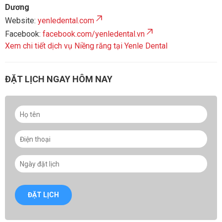
Dương
Website:
yenledental.com
Facebook:
facebook.com/yenledental.vn
Xem chi tiết dịch vụ Niềng răng tại Yenle Dental
ĐẶT LỊCH NGAY HÔM NAY
ĐẶT LỊCH