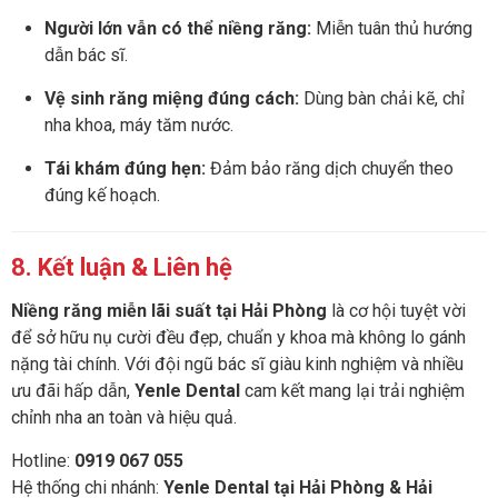
Người lớn vẫn có thể niềng răng:
Miễn tuân thủ hướng
dẫn bác sĩ.
Vệ sinh răng miệng đúng cách:
Dùng bàn chải kẽ, chỉ
nha khoa, máy tăm nước.
Tái khám đúng hẹn:
Đảm bảo răng dịch chuyển theo
đúng kế hoạch.
8. Kết luận & Liên hệ
Niềng răng miễn lãi suất tại Hải Phòng
là cơ hội tuyệt vời
để sở hữu nụ cười đều đẹp, chuẩn y khoa mà không lo gánh
nặng tài chính. Với đội ngũ bác sĩ giàu kinh nghiệm và nhiều
ưu đãi hấp dẫn,
Yenle Dental
cam kết mang lại trải nghiệm
chỉnh nha an toàn và hiệu quả.
Hotline:
0919 067 055
Hệ thống chi nhánh:
Yenle Dental tại Hải Phòng & Hải