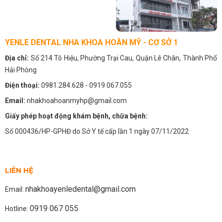
YENLE DENTAL NHA KHOA HOÀN MỸ - CƠ SỞ 1
Địa chỉ:
Số 214 Tô Hiệu, Phường Trại Cau, Quận Lê Chân, Thành Phố
Hải Phòng
Điện thoại:
0981.284.628
- 0919.067.055
Email:
nhakhoahoanmyhp@gmail.com
Giấy phép hoạt động khám bệnh, chữa bệnh:
Số 000436/HP-GPHĐ do Sở Y tế cấp lần 1 ngày 07/11/2022
LIÊN HỆ
nhakhoayenledental@gmail.com
Email:
0919 067 055
Hotline: