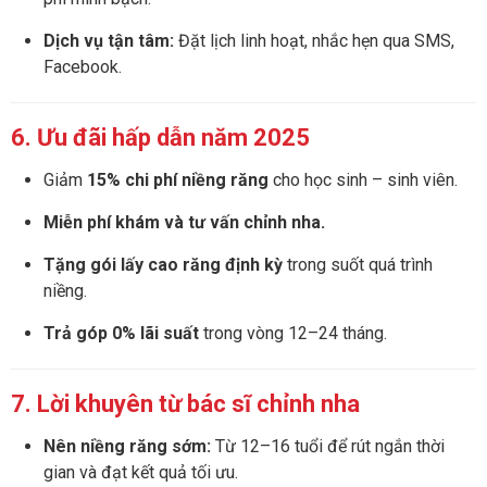
Dịch vụ tận tâm:
Đặt lịch linh hoạt, nhắc hẹn qua SMS,
Facebook.
6. Ưu đãi hấp dẫn năm 2025
Giảm
15% chi phí niềng răng
cho học sinh – sinh viên.
Miễn phí khám và tư vấn chỉnh nha.
Tặng gói lấy cao răng định kỳ
trong suốt quá trình
niềng.
Trả góp 0% lãi suất
trong vòng 12–24 tháng.
7. Lời khuyên từ bác sĩ chỉnh nha
Nên niềng răng sớm:
Từ 12–16 tuổi để rút ngắn thời
gian và đạt kết quả tối ưu.