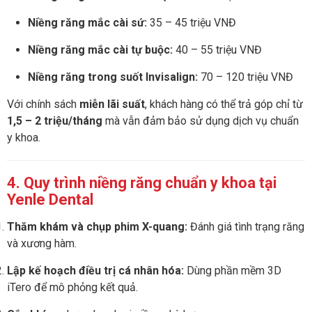
Niềng răng mắc cài sứ:
35 – 45 triệu VNĐ
Niềng răng mắc cài tự buộc:
40 – 55 triệu VNĐ
Niềng răng trong suốt Invisalign:
70 – 120 triệu VNĐ
Với chính sách
miễn lãi suất
, khách hàng có thể trả góp chỉ từ
1,5 – 2 triệu/tháng
mà vẫn đảm bảo sử dụng dịch vụ chuẩn
y khoa.
4. Quy trình niềng răng chuẩn y khoa tại
Yenle Dental
Thăm khám và chụp phim X-quang:
Đánh giá tình trạng răng
và xương hàm.
Lập kế hoạch điều trị cá nhân hóa:
Dùng phần mềm 3D
iTero để mô phỏng kết quả.