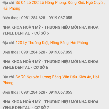
Địa chỉ:
Số 04 Lô 20C Lê Hồng Phong, Đông Khê, Ngô Quyền,
Hải Phòng
Điện thoại:
0981.284.628 - 0919.067.055
NHA KHOA HOÀN MỸ - THƯƠNG HIỆU MỚI NHA KHOA
YENLE DENTAL - CƠ SỞ 5
Địa chỉ:
120 Lý Thường Kiệt, Hồng Bàng, Hải Phòng
Điện thoại:
0981.284.628 - 0919.067.055
NHA KHOA HOÀN MỸ - THƯƠNG HIỆU MỚI NHA KHOA
YENLE DENTAL - CƠ SỞ 6
Địa chỉ:
Số 70 Nguyễn Lương Bằng, Văn Đẩu, Kiến An, Hải
Phòng
Điện thoại:
0981.284.628 - 0919.067.055
NHA KHOA HOÀN MỸ - THƯƠNG HIỆU MỚI NHA KHOA
YENLE DENTAL - CƠ SỞ 7