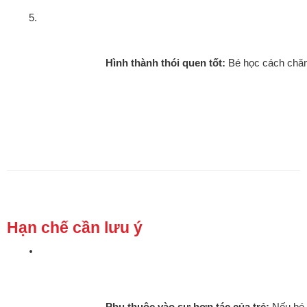
Hình thành thói quen tốt:
 Bé học cách chă
Hạn chế cần lưu ý
Phụ thuộc vào sự hợp tác của trẻ:
 Nếu bé 