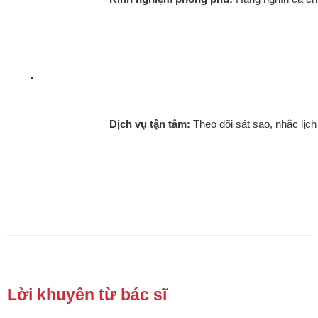
Dịch vụ tận tâm:
 Theo dõi sát sao, nhắc lịc
Lời khuyên từ bác sĩ