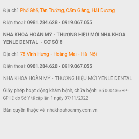
Địa chỉ:
Phố Ghẽ, Tân Trường, Cẩm Giàng, Hải Dương
Điện thoại:
0981.284.628 - 0919.067.055
NHA KHOA HOÀN MỸ - THƯƠNG HIỆU MỚI NHA KHOA
YENLE DENTAL - CƠ SỞ 8
Địa chỉ:
78 Vĩnh Hưng - Hoàng Mai - Hà Nội
Điện thoại:
0981.284.628 - 0919.067.055
NHA KHOA HOÀN MỸ - THƯƠNG HIỆU MỚI YENLE DENTAL
Giấy phép hoạt động khám bệnh, chữa bệnh:
Số 000436/HP-
GPHĐ do Sở Y tế cấp lần 1 ngày 07/11/2022
Bản quyền thuộc về nhakhoahoanmy.com.vn