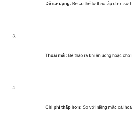
Dễ sử dụng:
 Bé có thể tự tháo lắp dưới sự
Thoải mái:
 Bé tháo ra khi ăn uống hoặc chơi 
Chi phí thấp hơn:
 So với niềng mắc cài hoặc