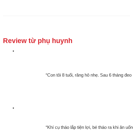
Review từ phụ huynh
“Con tôi 8 tuổi, răng hô nhẹ. Sau 6 tháng đeo 
“Khí cụ tháo lắp tiện lợi, bé tháo ra khi ăn 