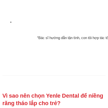
“Bác sĩ hướng dẫn tận tình, con tôi hợp tác t
Vì sao nên chọn Yenle Dental để niềng
răng tháo lắp cho trẻ?