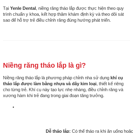
Tại
Yenle Dental
, niềng răng tháo lắp được thực hiện theo quy
trình chuẩn y khoa, kết hợp thăm khám định kỳ và theo dõi sát
sao để hỗ trợ trẻ điều chỉnh răng đúng hướng phát triển.
Niềng răng tháo lắp là gì?
Niềng răng tháo lắp là phương pháp chỉnh nha sử dụng
khí cụ
tháo lắp được làm bằng nhựa và dây kim loại
, thiết kế riêng
cho từng trẻ. Khí cụ này tạo lực nhẹ nhàng, điều chỉnh răng và
xương hàm khi trẻ đang trong giai đoạn tăng trưởng.
Dễ tháo lắp:
 Có thể tháo ra khi ăn uống hoặ