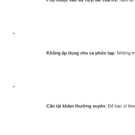
Không áp dụng cho ca phức tạp:
 Những tr
Cần tái khám thường xuyên:
 Để bác sĩ the