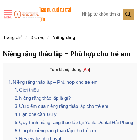
Trao nụ cười từ trái
tim
Trang chủ
Dịch vụ
Niềng răng
Niềng răng tháo lắp – Phù hợp cho trẻ em
Tóm tắt nội dung
[
Ẩn
]
Niềng răng tháo lắp – Phù hợp cho trẻ em
Giới thiệu
Niềng răng tháo lắp là gì?
Ưu điểm của niềng răng tháo lắp cho trẻ em
Hạn chế cần lưu ý
Quy trình niềng răng tháo lắp tại Yenle Dental Hải Phòng
Chi phí niềng răng tháo lắp cho trẻ em
Review từ phụ huynh