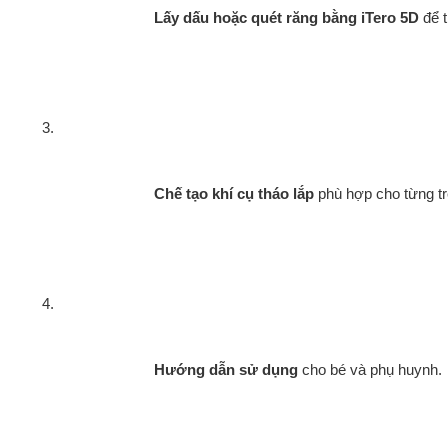
Lấy dấu hoặc quét răng bằng iTero 5D
 để 
Chế tạo khí cụ tháo lắp
 phù hợp cho từng tr
Hướng dẫn sử dụng
 cho bé và phụ huynh.