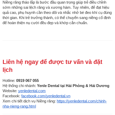
Niềng răng tháo lắp là bước đầu quan trọng giúp trẻ điều chỉnh
sớm những sai lệch răng và xương hàm. Tuy nhiên, để đạt hiệu
quả cao, phụ huynh cần theo dõi và nhắc nhở bé đeo khí cụ đúng
thời gian. Khi trẻ trưởng thành, có thể chuyển sang niềng cố định
để hoàn thiện nụ cười đều đẹp và khớp cắn chuẩn.
Liên hệ ngay để được tư vấn và đặt
lịch
Hotline:
0919 067 055
Hệ thống chi nhánh:
Yenle Dental tại Hải Phòng & Hải Dương
Website:
yenledental.com
Facebook:
facebook.com/yenledental.vn
Xem chi tiết dịch vụ Niềng răng:
https://yenledental.com/chinh-
nha-nieng-rang.html