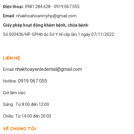
Điện thoại:
0981.284.628
- 0919.067.055
Email:
nhakhoahoanmyhp@gmail.com
Giấy phép hoạt động khám bệnh, chữa bệnh:
Số 000436/HP-GPHĐ do Sở Y tế cấp lần 1 ngày 07/11/2022
LIÊN HỆ
nhakhoayenledental@gmail.com
Email:
0919 067 055
Hotline:
Giờ làm việc:
Sáng: Từ 8:00 đến 12:00
Chiều: Từ 14:00 đến 20:00
VỀ CHÚNG TÔI