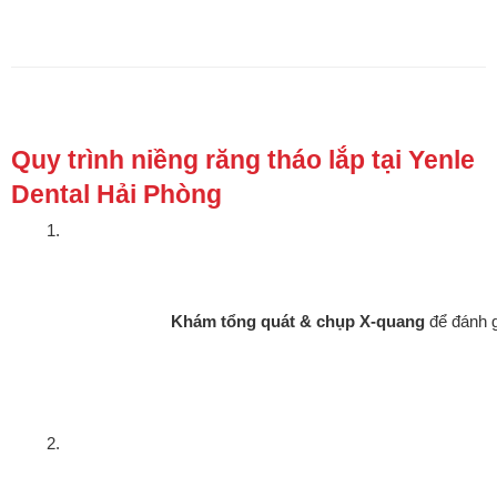
Quy trình niềng răng tháo lắp tại Yenle
Dental Hải Phòng
Khám tổng quát & chụp X-quang
 để đánh 