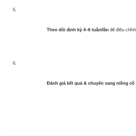
Theo dõi định kỳ 4–6 tuần/lần
 để điều chỉnh
Đánh giá kết quả & chuyển sang niềng cố