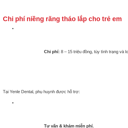
Chi phí niềng răng tháo lắp cho trẻ em
Chi phí:
 8 – 15 triệu đồng, tùy tình trạng và l
Tại Yenle Dental, phụ huynh được hỗ trợ:
Tư vấn & khám miễn phí.