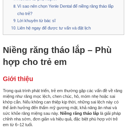
Vì sao nên chọn Yenle Dental để niềng răng tháo lắp
cho trẻ?
Lời khuyên từ bác sĩ
Liên hệ ngay để được tư vấn và đặt lịch
Niềng răng tháo lắp – Phù
hợp cho trẻ em
Giới thiệu
Trong quá trình phát triển, trẻ em thường gặp các vấn đề về răng
miệng như răng mọc lệch, chen chúc, hô, móm nhẹ hoặc sai
khớp cắn. Nếu không can thiệp kịp thời, những sai lệch này có
thể ảnh hưởng đến thẩm mỹ gương mặt, khả năng ăn nhai và
sức khỏe răng miệng sau này.
Niềng răng tháo lắp
là giải pháp
chỉnh nha sớm, đơn giản và hiệu quả, đặc biệt phù hợp với trẻ
em từ 6–12 tuổi.