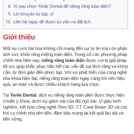
Vì sao chọn Yenle Dental để niềng răng toàn diện?
Lời khuyên từ bác sĩ
Liên hệ ngay để được tư vấn và đặt lịch
Giới thiệu
Một nụ cười hài hòa không chỉ mang đến sự tự tin mà còn phản
ánh sức khỏe răng miệng toàn diện. Trong số các phương pháp
chỉnh nha hiện nay,
niềng răng toàn diện
được coi là giải pháp
tối ưu, giúp khắc phục hầu hết các vấn đề sai lệch răng và khớp
cắn, từ đơn giản đến phức tạp. Với sự phát triển của công nghệ
nha khoa hiện đại, niềng răng toàn diện ngày càng trở nên hiệu
quả, an toàn và được nhiều khách hàng lựa chọn.
Tại
Yenle Dental
, dịch vụ niềng răng toàn diện được thực hiện
chuẩn y khoa, dưới sự giám sát của đội ngũ bác sĩ giàu kinh
nghiệm, kết hợp công nghệ iTero 5D, CT Cone Beam 3D và các
khí cụ chỉnh nha tiên tiến, đảm bảo mang lại kết quả lâu dài và
bền vững.