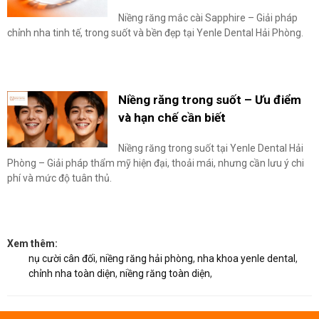
Niềng răng mắc cài Sapphire – Giải pháp
chỉnh nha tinh tế, trong suốt và bền đẹp tại Yenle Dental Hải Phòng.
Niềng răng trong suốt – Ưu điểm
và hạn chế cần biết
Niềng răng trong suốt tại Yenle Dental Hải
Phòng – Giải pháp thẩm mỹ hiện đại, thoải mái, nhưng cần lưu ý chi
phí và mức độ tuân thủ.
Xem thêm:
nụ cười cân đối
,
niềng răng hải phòng
,
nha khoa yenle dental
,
chỉnh nha toàn diện
,
niềng răng toàn diện
,