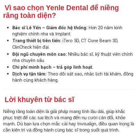
Vì sao chọn Yenle Dental để niềng
răng toàn diện?
Bác sĩ Lê Yến – Giám đốc hệ thống:
Hơn 20 năm kinh
nghiệm chỉnh nha và Implant.
Trang thiết bị tiên tiến:
iTero 5D, CT Cone Beam 3D,
ClinCheck hiện đại.
Đội ngũ chuyên môn cao:
Nhiều bác sĩ, kỹ thuật viên chỉnh
nha chuyên sâu.
Chi phí minh bạch – trả góp linh hoạt.
Dịch vụ tận tâm:
Theo dõi sát sao, nhắc lịch tái khám, đồng
hành cùng khách hàng.
Lời khuyên từ bác sĩ
Niềng răng toàn diện là giải pháp mang tính lâu dài, giúp khắc
phục triệt để các sai lệch và mang đến nụ cười cân đối, khỏe
mạnh. Dù bạn lựa chọn mắc cài hay Invisalign, điều quan trọng là
cần kiên trì và đồng hành cùng bác sĩ trong suốt quá trình.