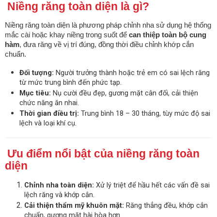
Niềng răng toàn diện là gì?
Niềng răng toàn diện là phương pháp chỉnh nha sử dụng hệ thống
mắc cài hoặc khay niềng trong suốt để
can thiệp toàn bộ cung
hàm
, đưa răng về vị trí đúng, đồng thời điều chỉnh khớp cắn
chuẩn.
Đối tượng:
Người trưởng thành hoặc trẻ em có sai lệch răng
từ mức trung bình đến phức tạp.
Mục tiêu:
Nụ cười đều đẹp, gương mặt cân đối, cải thiện
chức năng ăn nhai.
Thời gian điều trị:
Trung bình 18 – 30 tháng, tùy mức độ sai
lệch và loại khí cụ.
Ưu điểm nổi bật của niềng răng toàn
diện
Chỉnh nha toàn diện:
Xử lý triệt để hầu hết các vấn đề sai
lệch răng và khớp cắn.
Cải thiện thẩm mỹ khuôn mặt:
Răng thẳng đều, khớp cắn
chuẩn, gương mặt hài hòa hơn.