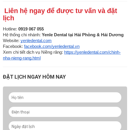
Liên hệ ngay để được tư vấn và đặt
lịch
Hotline:
0919 067 055
Hệ thống chi nhánh:
Yenle Dental tại Hải Phòng & Hải Dương
Website:
yenledental.com
Facebook:
facebook.com/yenledental.vn
Xem chi tiết dịch vụ Niềng răng:
https://yenledental.com/chinh-
nha-nieng-rang.html
ĐẶT LỊCH NGAY HÔM NAY