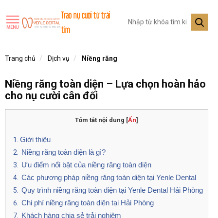
Trao nụ cười từ trái
tim
Trang chủ
Dịch vụ
Niềng răng
Niềng răng toàn diện – Lựa chọn hoàn hảo
cho nụ cười cân đối
Tóm tắt nội dung
[
Ẩn
]
Giới thiệu
Niềng răng toàn diện là gì?
Ưu điểm nổi bật của niềng răng toàn diện
Các phương pháp niềng răng toàn diện tại Yenle Dental
Quy trình niềng răng toàn diện tại Yenle Dental Hải Phòng
Chi phí niềng răng toàn diện tại Hải Phòng
Khách hàng chia sẻ trải nghiệm