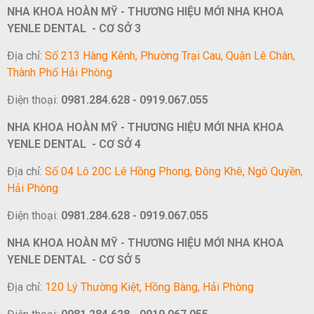
NHA KHOA HOÀN MỸ - THƯƠNG HIỆU MỚI NHA KHOA
YENLE DENTAL - CƠ SỞ 3
Địa chỉ:
Số 213 Hàng Kênh, Phường Trại Cau, Quận Lê Chân,
Thành Phố Hải Phòng
Điện thoại:
0981.284.628 - 0919.067.055
NHA KHOA HOÀN MỸ - THƯƠNG HIỆU MỚI NHA KHOA
YENLE DENTAL - CƠ SỞ 4
Địa chỉ:
Số 04 Lô 20C Lê Hồng Phong, Đông Khê, Ngô Quyền,
Hải Phòng
Điện thoại:
0981.284.628 - 0919.067.055
NHA KHOA HOÀN MỸ - THƯƠNG HIỆU MỚI NHA KHOA
YENLE DENTAL - CƠ SỞ 5
Địa chỉ:
120 Lý Thường Kiệt, Hồng Bàng, Hải Phòng