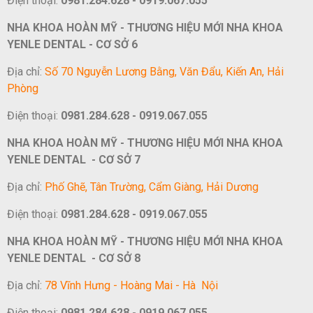
Điện thoại:
0981.284.628 - 0919.067.055
NHA KHOA HOÀN MỸ - THƯƠNG HIỆU MỚI NHA KHOA
YENLE DENTAL - CƠ SỞ 6
Địa chỉ:
Số 70 Nguyễn Lương Bằng, Văn Đẩu, Kiến An, Hải
Phòng
Điện thoại:
0981.284.628 - 0919.067.055
NHA KHOA HOÀN MỸ - THƯƠNG HIỆU MỚI NHA KHOA
YENLE DENTAL - CƠ SỞ 7
Địa chỉ:
Phố Ghẽ, Tân Trường, Cẩm Giàng, Hải Dương
Điện thoại:
0981.284.628 - 0919.067.055
NHA KHOA HOÀN MỸ - THƯƠNG HIỆU MỚI NHA KHOA
YENLE DENTAL - CƠ SỞ 8
Địa chỉ:
78 Vĩnh Hưng - Hoàng Mai - Hà Nội
Điện thoại:
0981.284.628 - 0919.067.055