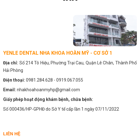
YENLE DENTAL NHA KHOA HOÀN MỸ - CƠ SỞ 1
Địa chỉ:
Số 214 Tô Hiệu, Phường Trại Cau, Quận Lê Chân, Thành Phố
Hải Phòng
Điện thoại:
0981.284.628
- 0919.067.055
Email:
nhakhoahoanmyhp@gmail.com
Giấy phép hoạt động khám bệnh, chữa bệnh:
Số 000436/HP-GPHĐ do Sở Y tế cấp lần 1 ngày 07/11/2022
LIÊN HỆ