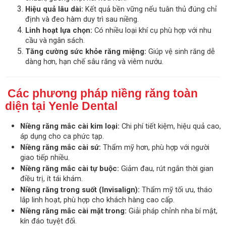
Hiệu quả lâu dài:
Kết quả bền vững nếu tuân thủ đúng chỉ
định và đeo hàm duy trì sau niềng.
Linh hoạt lựa chọn:
Có nhiều loại khí cụ phù hợp với nhu
cầu và ngân sách.
Tăng cường sức khỏe răng miệng:
Giúp vệ sinh răng dễ
dàng hơn, hạn chế sâu răng và viêm nướu.
Các phương pháp niềng răng toàn
diện tại Yenle Dental
Niềng răng mắc cài kim loại:
Chi phí tiết kiệm, hiệu quả cao,
áp dụng cho ca phức tạp.
Niềng răng mắc cài sứ:
Thẩm mỹ hơn, phù hợp với người
giao tiếp nhiều.
Niềng răng mắc cài tự buộc:
Giảm đau, rút ngắn thời gian
điều trị, ít tái khám.
Niềng răng trong suốt (Invisalign):
Thẩm mỹ tối ưu, tháo
lắp linh hoạt, phù hợp cho khách hàng cao cấp.
Niềng răng mắc cài mặt trong:
Giải pháp chỉnh nha bí mật,
kín đáo tuyệt đối.