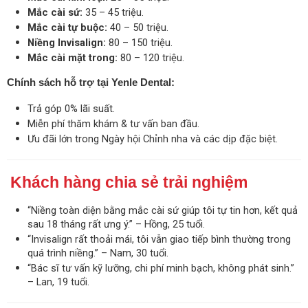
Mắc cài sứ:
35 – 45 triệu.
Mắc cài tự buộc:
40 – 50 triệu.
Niềng Invisalign:
80 – 150 triệu.
Mắc cài mặt trong:
80 – 120 triệu.
Chính sách hỗ trợ tại Yenle Dental:
Trả góp 0% lãi suất.
Miễn phí thăm khám & tư vấn ban đầu.
Ưu đãi lớn trong Ngày hội Chỉnh nha và các dịp đặc biệt.
Khách hàng chia sẻ trải nghiệm
“Niềng toàn diện bằng mắc cài sứ giúp tôi tự tin hơn, kết quả
sau 18 tháng rất ưng ý.” – Hồng, 25 tuổi.
“Invisalign rất thoải mái, tôi vẫn giao tiếp bình thường trong
quá trình niềng.” – Nam, 30 tuổi.
“Bác sĩ tư vấn kỹ lưỡng, chi phí minh bạch, không phát sinh.”
– Lan, 19 tuổi.