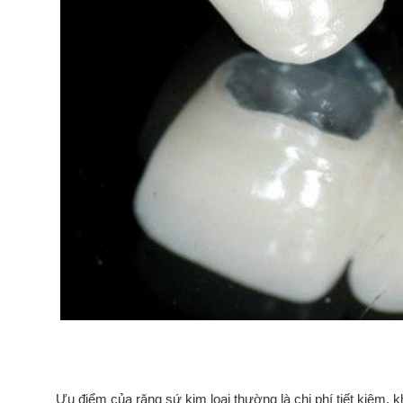
Ưu điểm của răng sứ kim loại thường là chi phí tiết kiệm, k