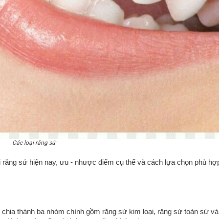
Các loại răng sứ
oại răng sứ hiện nay, ưu - nhược điểm cụ thể và cách lựa chọn phù hợ
ợc chia thành ba nhóm chính gồm răng sứ kim loại, răng sứ toàn sứ v