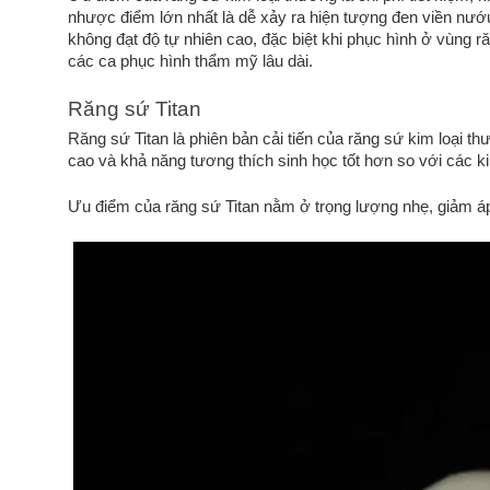
nhược điểm lớn nhất là dễ xảy ra hiện tượng đen viền nướu
không đạt độ tự nhiên cao, đặc biệt khi phục hình ở vùng r
các ca phục hình thẩm mỹ lâu dài.
Răng sứ Titan
Răng sứ Titan là phiên bản cải tiến của răng sứ kim loại t
cao và khả năng tương thích sinh học tốt hơn so với các k
Ưu điểm của răng sứ Titan nằm ở trọng lượng nhẹ, giảm áp 