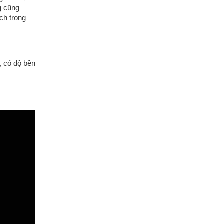
g cũng
ch trong
, có độ bền