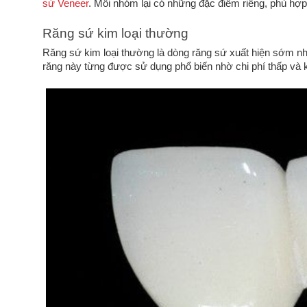
sứ Veneer
. Mỗi nhóm lại có những đặc điểm riêng, phù hợp
Răng sứ kim loại thường
Răng sứ kim loại thường là dòng răng sứ xuất hiện sớm nh
răng này từng được sử dụng phổ biến nhờ chi phí thấp và k