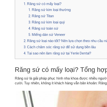
Răng sứ có mấy loại?
Răng sứ kim loại thường
Răng sứ Titan
Răng sứ kim loại quý
Răng sứ toàn sứ
Miếng dán sứ Veneer
Răng sứ loại nào tốt? Nên lựa chọn theo nhu cầu n
Cách chăm sóc răng sứ để sử dụng bền lâu
Tại sao nên làm răng sứ tại
Yenle Dental
?
Răng sứ có mấy loại? Tổng hợp
Răng sứ là giải pháp phục hình nha khoa được nhiều người
cười. Tuy nhiên, không ít khách hàng vẫn băn khoăn: Răng