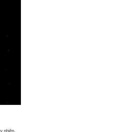
y nhiên,