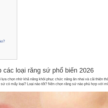
ào?
 các loại răng sứ phổ biến 2026
 lựa chọn nhờ khả năng khôi phục chức năng ăn nhai và cải thiện t
 sứ có mấy loại? Loại nào tốt? Nên chọn răng sứ nào phù hợp với m