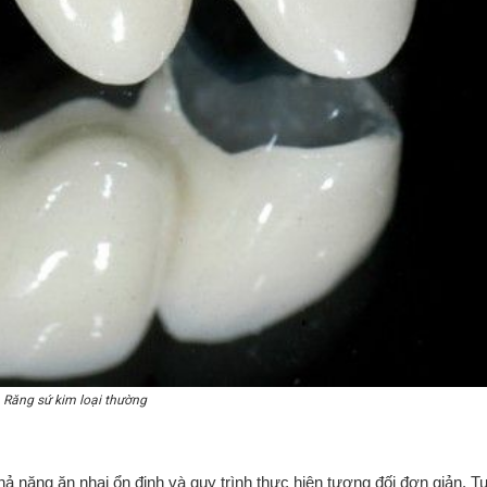
Răng sứ kim loại thường
hả năng ăn nhai ổn định và quy trình thực hiện tương đối đơn giản. Tu