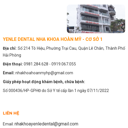
YENLE DENTAL NHA KHOA HOÀN MỸ - CƠ SỞ 1
Địa chỉ:
Số 214 Tô Hiệu, Phường Trại Cau, Quận Lê Chân, Thành Phố
Hải Phòng
Điện thoại:
0981.284.628
- 0919.067.055
Email:
nhakhoahoanmyhp@gmail.com
Giấy phép hoạt động khám bệnh, chữa bệnh:
Số 000436/HP-GPHĐ do Sở Y tế cấp lần 1 ngày 07/11/2022
LIÊN HỆ
nhakhoayenledental@gmail.com
Email: