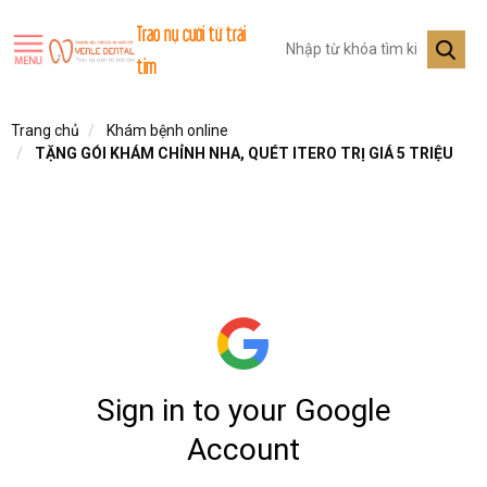
Trao nụ cười từ trái
tim
Trang chủ
Khám bệnh online
TẶNG GÓI KHÁM CHỈNH NHA, QUÉT ITERO TRỊ GIÁ 5 TRIỆU