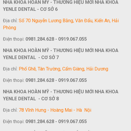
NHA KHOA HOÀN MỸ - THƯƠNG HIỆU MỚI NHA KHOA
YENLE DENTAL - CƠ SỞ 6
Địa chỉ:
Số 70 Nguyễn Lương Bằng, Văn Đẩu, Kiến An, Hải
Phòng
Điện thoại:
0981.284.628 - 0919.067.055
NHA KHOA HOÀN MỸ - THƯƠNG HIỆU MỚI NHA KHOA
YENLE DENTAL - CƠ SỞ 7
Địa chỉ:
Phố Ghẽ, Tân Trường, Cẩm Giàng, Hải Dương
Điện thoại:
0981.284.628 - 0919.067.055
NHA KHOA HOÀN MỸ - THƯƠNG HIỆU MỚI NHA KHOA
YENLE DENTAL - CƠ SỞ 8
Địa chỉ:
78 Vĩnh Hưng - Hoàng Mai - Hà Nội
Điện thoại:
0981.284.628 - 0919.067.055