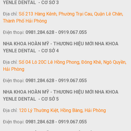
YENLE DENTAL - CƠ SỞ 3
Địa chỉ:
Số 213 Hàng Kênh, Phường Trại Cau, Quận Lê Chân,
Thành Phố Hải Phòng
Điện thoại:
0981.284.628 - 0919.067.055
NHA KHOA HOÀN MỸ - THƯƠNG HIỆU MỚI NHA KHOA
YENLE DENTAL - CƠ SỞ 4
Địa chỉ:
Số 04 Lô 20C Lê Hồng Phong, Đông Khê, Ngô Quyền,
Hải Phòng
Điện thoại:
0981.284.628 - 0919.067.055
NHA KHOA HOÀN MỸ - THƯƠNG HIỆU MỚI NHA KHOA
YENLE DENTAL - CƠ SỞ 5
Địa chỉ:
120 Lý Thường Kiệt, Hồng Bàng, Hải Phòng
Điện thoại:
0981.284.628 - 0919.067.055