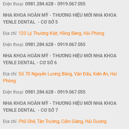
Điện thoại:
0981.284.628 - 0919.067.055
NHA KHOA HOÀN MỸ - THƯƠNG HIỆU MỚI NHA KHOA
YENLE DENTAL - CƠ SỞ 5
Địa chỉ:
120 Lý Thường Kiệt, Hồng Bàng, Hải Phòng
Điện thoại:
0981.284.628 - 0919.067.055
NHA KHOA HOÀN MỸ - THƯƠNG HIỆU MỚI NHA KHOA
YENLE DENTAL - CƠ SỞ 6
Địa chỉ:
Số 70 Nguyễn Lương Bằng, Văn Đẩu, Kiến An, Hải
Phòng
Điện thoại:
0981.284.628 - 0919.067.055
NHA KHOA HOÀN MỸ - THƯƠNG HIỆU MỚI NHA KHOA
YENLE DENTAL - CƠ SỞ 7
Địa chỉ:
Phố Ghẽ, Tân Trường, Cẩm Giàng, Hải Dương