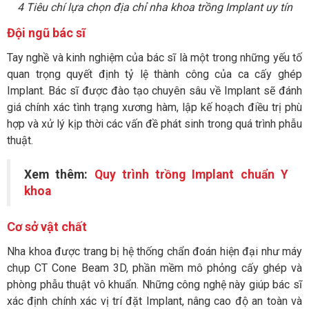
4 Tiêu chí lựa chọn địa chỉ nha khoa trồng Implant uy tín
Đội ngũ bác sĩ
Tay nghề và kinh nghiệm của bác sĩ là một trong những yếu tố
quan trọng quyết định tỷ lệ thành công của ca cấy ghép
Implant. Bác sĩ được đào tạo chuyên sâu về Implant sẽ đánh
giá chính xác tình trạng xương hàm, lập kế hoạch điều trị phù
hợp và xử lý kịp thời các vấn đề phát sinh trong quá trình phẫu
thuật.
Xem thêm:
Quy trình trồng Implant chuẩn Y
khoa
Cơ sở vật chất
Nha khoa được trang bị hệ thống chẩn đoán hiện đại như máy
chụp CT Cone Beam 3D, phần mềm mô phỏng cấy ghép và
phòng phẫu thuật vô khuẩn. Những công nghệ này giúp bác sĩ
xác định chính xác vị trí đặt Implant, nâng cao độ an toàn và