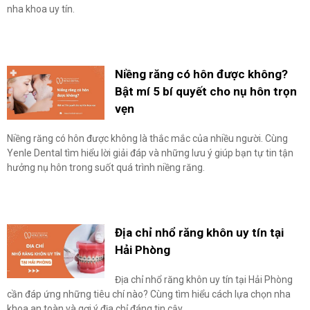
nha khoa uy tín.
Niềng răng có hôn được không?
Bật mí 5 bí quyết cho nụ hôn trọn
vẹn
Niềng răng có hôn được không là thắc mắc của nhiều người. Cùng
Yenle Dental tìm hiểu lời giải đáp và những lưu ý giúp bạn tự tin tận
hưởng nụ hôn trong suốt quá trình niềng răng.
Địa chỉ nhổ răng khôn uy tín tại
Hải Phòng
Địa chỉ nhổ răng khôn uy tín tại Hải Phòng
cần đáp ứng những tiêu chí nào? Cùng tìm hiểu cách lựa chọn nha
khoa an toàn và gợi ý địa chỉ đáng tin cậy.