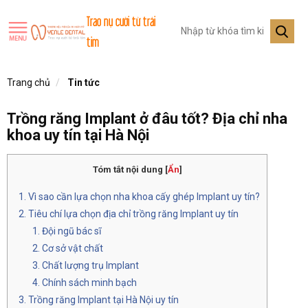
Trao nụ cười từ trái
tim
Trang chủ
Tin tức
Trồng răng Implant ở đâu tốt? Địa chỉ nha
khoa uy tín tại Hà Nội
Tóm tắt nội dung
[
Ẩn
]
Vì sao cần lựa chọn nha khoa cấy ghép Implant uy tín?
Tiêu chí lựa chọn địa chỉ trồng răng Implant uy tín
Đội ngũ bác sĩ
Cơ sở vật chất
Chất lượng trụ Implant
Chính sách minh bạch
Trồng răng Implant tại Hà Nội uy tín