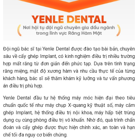
Đội ngũ bác sĩ tại Yenle Dental được đào tạo bài bản, chuyên
sâu về cấy ghép Implant, có kinh nghiệm điều trị nhiều trường
hợp mất răng từ đơn giản đến phức tạp. Dựa trên tình trạng
răng miệng, mật độ xương hàm và nhu cầu thực tế của từng
khách hàng, bác sĩ sẽ thăm khám kỹ lưỡng và tư vấn phương
án điều trị phù hợp.
Yenle Dental đầu tư hệ thống máy móc hiện đại theo tiêu
chuẩn quốc tế như máy chụp X-quang kỹ thuật số, máy cắm
ghép Implant, hệ thống điều trị nội khoa, máy hấp tiệt trùng
dụng cụ cùng phòng điều trị vô khuẩn. Nhờ đó, quá trình chẩn
đoán và cấy ghép được thực hiện chính xác, an toàn và hạn
chế tối đa nguy cơ biến chứng.