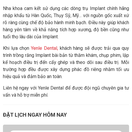
Nha khoa cam kết sử dụng các dòng trụ Implant chính hãng
nhập khẩu từ Hàn Quốc, Thụy Sỹ, Mỹ... với nguồn gốc xuất xứ
rõ ràng cùng chế độ bảo hành minh bạch. Điều này giúp khách
hàng yên tâm về khả năng tích hợp xương, độ bền cũng như
tuổi thọ lâu dài của Implant.
Khi lựa chọn
Yenle Dental,
khách hàng sẽ được trải qua quy
trình trồng răng Implant bài bản từ thăm khám, chụp phim, lập
kế hoạch điều trị đến cấy ghép và theo dõi sau điều trị. Mỗi
trường hợp đều được xây dựng phác đồ riêng nhằm tối ưu
hiệu quả và đảm bảo an toàn.
Liên hệ ngay với Yenle Dental để được đội ngũ chuyên gia tư
vấn và hỗ trợ miễn phí.
ĐẶT LỊCH NGAY HÔM NAY