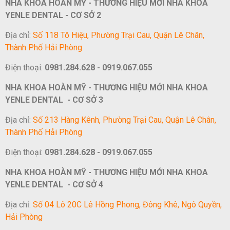
NHA KHOA HOÀN MỸ - THƯƠNG HIỆU MỚI NHA KHOA
YENLE DENTAL - CƠ SỞ 2
Địa chỉ:
Số 118 Tô Hiệu, Phường Trại Cau, Quận Lê Chân,
Thành Phố Hải Phòng
Điện thoại:
0981.284.628 - 0919.067.055
NHA KHOA HOÀN MỸ - THƯƠNG HIỆU MỚI NHA KHOA
YENLE DENTAL - CƠ SỞ 3
Địa chỉ:
Số 213 Hàng Kênh, Phường Trại Cau, Quận Lê Chân,
Thành Phố Hải Phòng
Điện thoại:
0981.284.628 - 0919.067.055
NHA KHOA HOÀN MỸ - THƯƠNG HIỆU MỚI NHA KHOA
YENLE DENTAL - CƠ SỞ 4
Địa chỉ:
Số 04 Lô 20C Lê Hồng Phong, Đông Khê, Ngô Quyền,
Hải Phòng