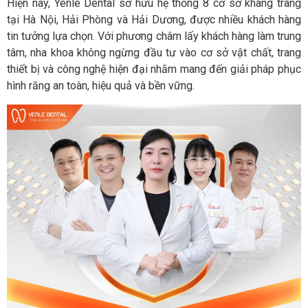
Hiện nay, Yenle Dental sở hữu hệ thống 8 cơ sở khang trang
tại Hà Nội, Hải Phòng và Hải Dương, được nhiều khách hàng
tin tưởng lựa chọn. Với phương châm lấy khách hàng làm trung
tâm, nha khoa không ngừng đầu tư vào cơ sở vật chất, trang
thiết bị và công nghệ hiện đại nhằm mang đến giải pháp phục
hình răng an toàn, hiệu quả và bền vững.