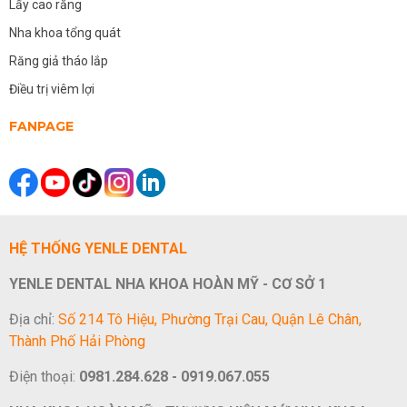
Lấy cao răng
Nha khoa tổng quát
Răng giả tháo lắp
Điều trị viêm lợi
FANPAGE
HỆ THỐNG YENLE DENTAL
YENLE DENTAL NHA KHOA HOÀN MỸ - CƠ SỞ 1
Địa chỉ:
Số 214 Tô Hiệu, Phường Trại Cau, Quận Lê Chân,
Thành Phố Hải Phòng
Điện thoại:
0981.284.628 - 0919.067.055