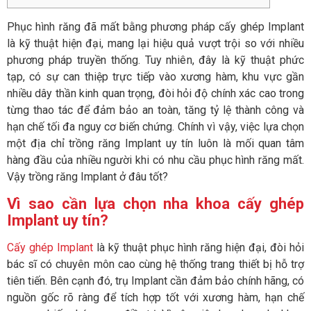
Phục hình răng đã mất bằng phương pháp cấy ghép Implant
là kỹ thuật hiện đại, mang lại hiệu quả vượt trội so với nhiều
phương pháp truyền thống. Tuy nhiên, đây là kỹ thuật phức
tạp, có sự can thiệp trực tiếp vào xương hàm, khu vực gần
nhiều dây thần kinh quan trọng, đòi hỏi độ chính xác cao trong
từng thao tác để đảm bảo an toàn, tăng tỷ lệ thành công và
hạn chế tối đa nguy cơ biến chứng. Chính vì vậy, việc lựa chọn
một địa chỉ trồng răng Implant uy tín luôn là mối quan tâm
hàng đầu của nhiều người khi có nhu cầu phục hình răng mất.
Vậy trồng răng Implant ở đâu tốt?
Vì sao cần lựa chọn nha khoa cấy ghép
Implant uy tín?
Cấy ghép Implant
là kỹ thuật phục hình răng hiện đại, đòi hỏi
bác sĩ có chuyên môn cao cùng hệ thống trang thiết bị hỗ trợ
tiên tiến. Bên cạnh đó, trụ Implant cần đảm bảo chính hãng, có
nguồn gốc rõ ràng để tích hợp tốt với xương hàm, hạn chế