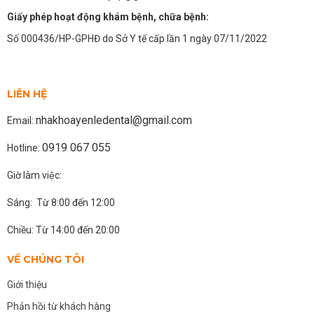
Giấy phép hoạt động khám bệnh, chữa bệnh:
Số 000436/HP-GPHĐ do Sở Y tế cấp lần 1 ngày 07/11/2022
LIÊN HỆ
nhakhoayenledental@gmail.com
Email:
0919 067 055
Hotline:
Giờ làm việc:
Sáng: Từ 8:00 đến 12:00
Chiều: Từ 14:00 đến 20:00
VỀ CHÚNG TÔI
Giới thiệu
Phản hồi từ khách hàng