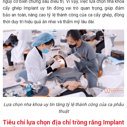
nguy cơ biến chứng sau điều trị. Vì vậy, việc lựa chọn nha khoa
cấy ghép Implant uy tín đóng vai trò quan trọng, giúp đảm
bảo an toàn, nâng cao tỷ lệ thành công của ca cấy ghép, đồng
thời duy trì hiệu quả ăn nhai và thẩm mỹ lâu dài.
Lựa chọn nha khoa uy tín tăng tỷ lệ thành công của ca phẫu
thuật
Tiêu chí lựa chọn địa chỉ trồng răng Implant