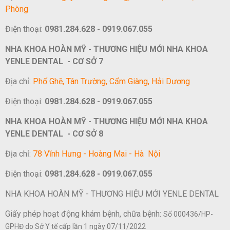
Phòng
Điện thoại:
0981.284.628 - 0919.067.055
NHA KHOA HOÀN MỸ - THƯƠNG HIỆU MỚI NHA KHOA
YENLE DENTAL - CƠ SỞ 7
Địa chỉ:
Phố Ghẽ, Tân Trường, Cẩm Giàng, Hải Dương
Điện thoại:
0981.284.628 - 0919.067.055
NHA KHOA HOÀN MỸ - THƯƠNG HIỆU MỚI NHA KHOA
YENLE DENTAL - CƠ SỞ 8
Địa chỉ:
78 Vĩnh Hưng - Hoàng Mai - Hà Nội
Điện thoại:
0981.284.628 - 0919.067.055
NHA KHOA HOÀN MỸ - THƯƠNG HIỆU MỚI YENLE DENTAL
Giấy phép hoạt động khám bệnh, chữa bệnh:
Số 000436/HP-
GPHĐ do Sở Y tế cấp lần 1 ngày 07/11/2022