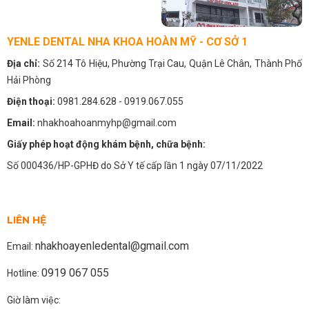
YENLE DENTAL NHA KHOA HOÀN MỸ - CƠ SỞ 1
Địa chỉ:
Số 214 Tô Hiệu, Phường Trại Cau, Quận Lê Chân, Thành Phố
Hải Phòng
Điện thoại:
0981.284.628
- 0919.067.055
Email:
nhakhoahoanmyhp@gmail.com
Giấy phép hoạt động khám bệnh, chữa bệnh:
Số 000436/HP-GPHĐ do Sở Y tế cấp lần 1 ngày 07/11/2022
LIÊN HỆ
nhakhoayenledental@gmail.com
Email:
0919 067 055
Hotline:
Giờ làm việc: