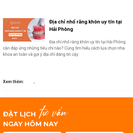
Địa chỉ nhổ răng khôn uy tín tại
Hải Phòng
Địa chỉ nhổ răng khôn uy tín tại Hải Phòng
cần đáp ứng những tiêu chí nào? Cùng tìm hiểu cách lựa chọn nha
khoa an toàn và gợi ý địa chỉ đáng tin cậy.
Xem thêm:
,
tư vấn
ĐẶT LỊCH
NGAY HÔM NAY