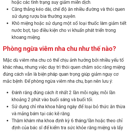
hoặc các tình trạng suy giảm miễn dịch.
Căng thẳng kéo dài, chế độ ăn nhiều đường và thói quen
sử dụng rượu bia thường xuyên.
Khô miệng hoặc sử dụng một số loại thuốc làm giảm tiết
nước bọt, tạo điều kiện cho vi khuẩn phát triển trong
khoang miệng.
Phòng ngừa viêm nha chu như thế nào?
Mặc dù viêm nha chu có thể chịu ảnh hưởng bởi nhiều yếu tố
khác nhau, nhưng việc duy trì thói quen chăm sóc răng miệng
đúng cách vẫn là biện pháp quan trọng giúp giảm nguy cơ
mắc bệnh. Để phòng ngừa viêm nha chu, bạn nên lưu ý:
Đánh răng đúng cách ít nhất 2 lần mỗi ngày, mỗi lần
khoảng 2 phút vào buổi sáng và buổi tối.
Sử dụng chỉ nha khoa hằng ngày để loại bỏ thức ăn thừa
và mảng bám tại các kẽ răng.
Thăm khám nha khoa định kỳ 6 tháng/lần hoặc theo chỉ
định của bác sĩ để kiểm tra sức khỏe răng miệng và lấy