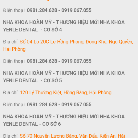
Điện thoại:
0981.284.628 - 0919.067.055
NHA KHOA HOÀN MỸ - THƯƠNG HIỆU MỚI NHA KHOA
YENLE DENTAL - CƠ SỞ 4
Địa chỉ:
Số 04 Lô 20C Lê Hồng Phong, Đông Khê, Ngô Quyền,
Hải Phòng
Điện thoại:
0981.284.628 - 0919.067.055
NHA KHOA HOÀN MỸ - THƯƠNG HIỆU MỚI NHA KHOA
YENLE DENTAL - CƠ SỞ 5
Địa chỉ:
120 Lý Thường Kiệt, Hồng Bàng, Hải Phòng
Điện thoại:
0981.284.628 - 0919.067.055
NHA KHOA HOÀN MỸ - THƯƠNG HIỆU MỚI NHA KHOA
YENLE DENTAL - CƠ SỞ 6
Địa chỉ:
Số 70 Nguyễn Lương Bằng, Văn Đẩu, Kiến An, Hải