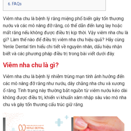
FAQs
Viêm nha chu là bệnh lý răng miệng phổ biến gây tổn thương
nướu và các mô nâng đỡ răng, có thể dẫn đến lung lay hoặc
mất răng nếu không được điều trị kịp thời. Vậy viêm nha chu là
gì? Làm thế nào để điều trị viêm nha chu hiệu quả? Hãy cùng
Yenle Dental tìm hiểu chi tiết về nguyên nhân, dấu hiệu nhận
biết và các phương pháp điều trị trong bài viết dưới đây.
Viêm nha chu là gì?
Viêm nha chu là bệnh lý nhiễm trùng mạn tính ảnh hưởng đến
các mô nâng đỡ răng như nướu, dây chằng nha chu và xương
ổ răng. Tình trạng này thường bắt nguồn từ viêm nướu kéo dài
không được điều trị, khiến vi khuẩn xâm nhập sâu vào mô nha
chu và gây tổn thương cấu trúc giữ răng.