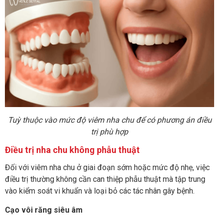
Tuỳ thuộc vào mức độ viêm nha chu để có phương án điều
trị phù hợp
Điều trị nha chu không phẫu thuật
Đối với viêm nha chu ở giai đoạn sớm hoặc mức độ nhẹ, việc
điều trị thường không cần can thiệp phẫu thuật mà tập trung
vào kiểm soát vi khuẩn và loại bỏ các tác nhân gây bệnh.
Cạo vôi răng siêu âm