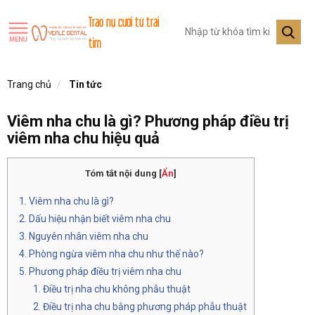
Trao nụ cười từ trái
tim
Trang chủ
Tin tức
Viêm nha chu là gì? Phương pháp điều trị
viêm nha chu hiệu quả
Tóm tắt nội dung
[
Ẩn
]
Viêm nha chu là gì?
Dấu hiệu nhận biết viêm nha chu
Nguyên nhân viêm nha chu
Phòng ngừa viêm nha chu như thế nào?
Phương pháp điều trị viêm nha chu
Điều trị nha chu không phẫu thuật
Điều trị nha chu bằng phương pháp phẫu thuật