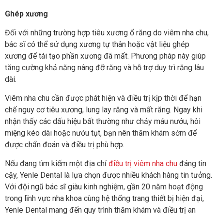
Ghép xương
Đối với những trường hợp tiêu xương ổ răng do viêm nha chu,
bác sĩ có thể sử dụng xương tự thân hoặc vật liệu ghép
xương để tái tạo phần xương đã mất. Phương pháp này giúp
tăng cường khả năng nâng đỡ răng và hỗ trợ duy trì răng lâu
dài.
Viêm nha chu cần được phát hiện và điều trị kịp thời để hạn
chế nguy cơ tiêu xương, lung lay răng và mất răng. Ngay khi
nhận thấy các dấu hiệu bất thường như chảy máu nướu, hôi
miệng kéo dài hoặc nướu tụt, bạn nên thăm khám sớm để
được chẩn đoán và điều trị phù hợp.
Nếu đang tìm kiếm một địa chỉ
điều trị viêm nha chu
đáng tin
cậy, Yenle Dental là lựa chọn được nhiều khách hàng tin tưởng.
Với đội ngũ bác sĩ giàu kinh nghiệm, gần 20 năm hoạt động
trong lĩnh vực nha khoa cùng hệ thống trang thiết bị hiện đại,
Yenle Dental mang đến quy trình thăm khám và điều trị an