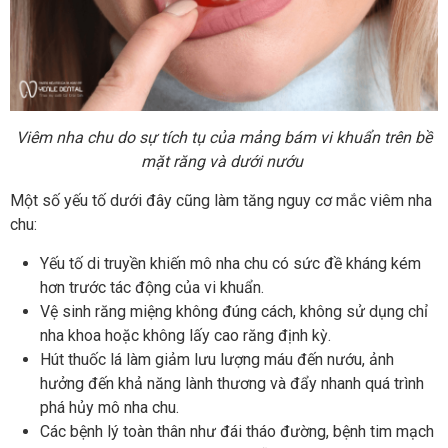
Viêm nha chu do sự tích tụ của mảng bám vi khuẩn trên bề
mặt răng và dưới nướu
Một số yếu tố dưới đây cũng làm tăng nguy cơ mắc viêm nha
chu:
Yếu tố di truyền khiến mô nha chu có sức đề kháng kém
hơn trước tác động của vi khuẩn.
Vệ sinh răng miệng không đúng cách, không sử dụng chỉ
nha khoa hoặc không lấy cao răng định kỳ.
Hút thuốc lá làm giảm lưu lượng máu đến nướu, ảnh
hưởng đến khả năng lành thương và đẩy nhanh quá trình
phá hủy mô nha chu.
Các bệnh lý toàn thân như đái tháo đường, bệnh tim mạch