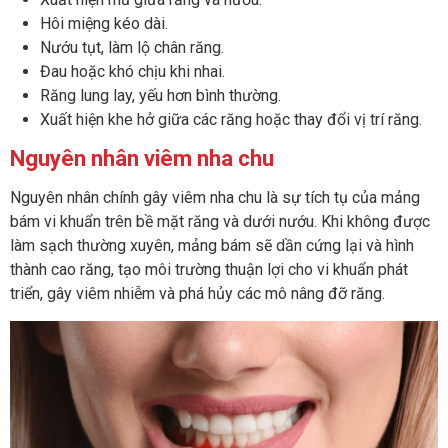
Hôi miệng kéo dài.
Nướu tụt, làm lộ chân răng.
Đau hoặc khó chịu khi nhai.
Răng lung lay, yếu hơn bình thường.
Xuất hiện khe hở giữa các răng hoặc thay đổi vị trí răng.
Nguyên nhân viêm nha chu
Nguyên nhân chính gây viêm nha chu là sự tích tụ của mảng
bám vi khuẩn trên bề mặt răng và dưới nướu. Khi không được
làm sạch thường xuyên, mảng bám sẽ dần cứng lại và hình
thành cao răng, tạo môi trường thuận lợi cho vi khuẩn phát
triển, gây viêm nhiễm và phá hủy các mô nâng đỡ răng.