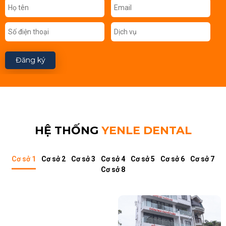
Đăng ký
HỆ THỐNG
YENLE DENTAL
Cơ sở 1
Cơ sở 2
Cơ sở 3
Cơ sở 4
Cơ sở 5
Cơ sở 6
Cơ sở 7
Cơ sở 8