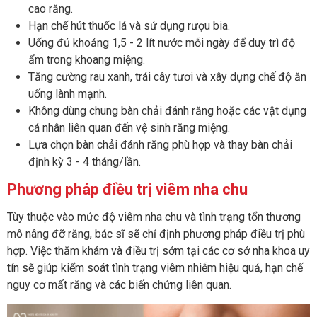
cao răng.
Hạn chế hút thuốc lá và sử dụng rượu bia.
Uống đủ khoảng 1,5 - 2 lít nước mỗi ngày để duy trì độ
ẩm trong khoang miệng.
Tăng cường rau xanh, trái cây tươi và xây dựng chế độ ăn
uống lành mạnh.
Không dùng chung bàn chải đánh răng hoặc các vật dụng
cá nhân liên quan đến vệ sinh răng miệng.
Lựa chọn bàn chải đánh răng phù hợp và thay bàn chải
định kỳ 3 - 4 tháng/lần.
Phương pháp điều trị viêm nha chu
Tùy thuộc vào mức độ viêm nha chu và tình trạng tổn thương
mô nâng đỡ răng, bác sĩ sẽ chỉ định phương pháp điều trị phù
hợp. Việc thăm khám và điều trị sớm tại các cơ sở nha khoa uy
tín sẽ giúp kiểm soát tình trạng viêm nhiễm hiệu quả, hạn chế
nguy cơ mất răng và các biến chứng liên quan.