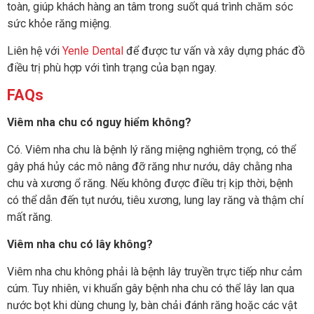
toàn, giúp khách hàng an tâm trong suốt quá trình chăm sóc
sức khỏe răng miệng.
Liên hệ với
Yenle Dental
để được tư vấn và xây dựng phác đồ
điều trị phù hợp với tình trạng của bạn ngay.
FAQs
Viêm nha chu có nguy hiểm không?
Có. Viêm nha chu là bệnh lý răng miệng nghiêm trọng, có thể
gây phá hủy các mô nâng đỡ răng như nướu, dây chằng nha
chu và xương ổ răng. Nếu không được điều trị kịp thời, bệnh
có thể dẫn đến tụt nướu, tiêu xương, lung lay răng và thậm chí
mất răng.
Viêm nha chu có lây không?
Viêm nha chu không phải là bệnh lây truyền trực tiếp như cảm
cúm. Tuy nhiên, vi khuẩn gây bệnh nha chu có thể lây lan qua
nước bọt khi dùng chung ly, bàn chải đánh răng hoặc các vật