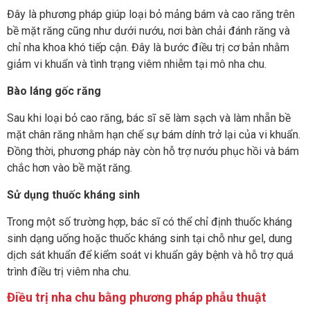
Đây là phương pháp giúp loại bỏ mảng bám và cao răng trên
bề mặt răng cũng như dưới nướu, nơi bàn chải đánh răng và
chỉ nha khoa khó tiếp cận. Đây là bước điều trị cơ bản nhằm
giảm vi khuẩn và tình trạng viêm nhiễm tại mô nha chu.
Bào láng gốc răng
Sau khi loại bỏ cao răng, bác sĩ sẽ làm sạch và làm nhẵn bề
mặt chân răng nhằm hạn chế sự bám dính trở lại của vi khuẩn.
Đồng thời, phương pháp này còn hỗ trợ nướu phục hồi và bám
chắc hơn vào bề mặt răng.
Sử dụng thuốc kháng sinh
Trong một số trường hợp, bác sĩ có thể chỉ định thuốc kháng
sinh dạng uống hoặc thuốc kháng sinh tại chỗ như gel, dung
dịch sát khuẩn để kiểm soát vi khuẩn gây bệnh và hỗ trợ quá
trình điều trị viêm nha chu.
Điều trị nha chu bằng phương pháp phẫu thuật